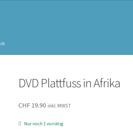
rb
DVD Plattfuss in Afrika
CHF
19.90
inkl. MWST
Nur noch 1 vorrätig