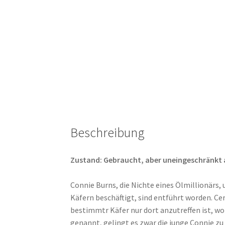
Beschreibung
Zustand: Gebraucht, aber uneingeschränkt abs
Connie Burns, die Nichte eines Ölmillionärs, u
Käfern beschäftigt, sind entführt worden. C
bestimmtr Käfer nur dort anzutreffen ist, w
genannt, gelingt es zwar die junge Connie zu