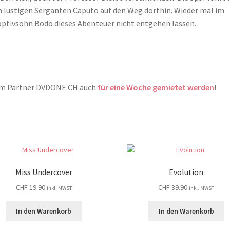
m lustigen Serganten Caputo auf den Weg dorthin. Wieder mal im
doptivsohn Bodo dieses Abenteuer nicht entgehen lassen.
erem Partner DVDONE.CH auch
für eine Woche gemietet werden
!
Miss Undercover
Evolution
CHF
19.90
CHF
39.90
inkl. MWST
inkl. MWST
In den Warenkorb
In den Warenkorb