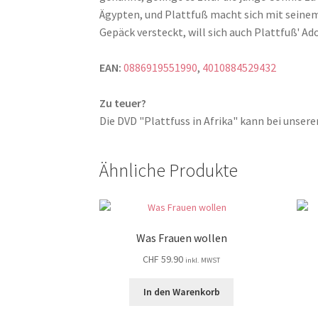
Ägypten, und Plattfuß macht sich mit seine
Gepäck versteckt, will sich auch Plattfuß' A
EAN:
0886919551990
,
4010884529432
Zu teuer?
Die DVD "Plattfuss in Afrika" kann bei uns
Ähnliche Produkte
Was Frauen wollen
CHF
59.90
inkl. MWST
In den Warenkorb