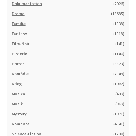
Dokumentation
(2026)
Drama
(13685)
Familie
(1838)
Fantasy
(1818)
Film-Noir
(141)
Historie
(1140)
Horror
(3323)
Komödie
(7849)
Krieg
(1062)
Musical
(489)
Musik
(969)
Mystery
(1971)
Romanze
(4341)
Science-Fiction
(1780)