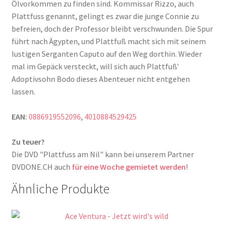
Ölvorkommen zu finden sind. Kommissar Rizzo, auch
Plattfuss genannt, gelingt es zwar die junge Connie zu
befreien, doch der Professor bleibt verschwunden. Die Spur
führt nach Ägypten, und Plattfuß macht sich mit seinem
lustigen Serganten Caputo auf den Weg dorthin. Wieder
mal im Gepäck versteckt, will sich auch Plattfuß'
Adoptivsohn Bodo dieses Abenteuer nicht entgehen
lassen.
EAN:
0886919552096
,
4010884529425
Zu teuer?
Die DVD "Plattfuss am Nil" kann bei unserem Partner
DVDONE.CH auch
für eine Woche gemietet werden
!
Ähnliche Produkte