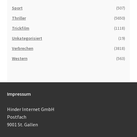
Sport
(507)
Thriller
(5650)
Trickfilm
(1118)
Unkategorisiert
(19)
Verbrechen
(3818)
Western
(563)
Impressum
Hinder Internet GmbH
Postfach
9001 St. Gallen