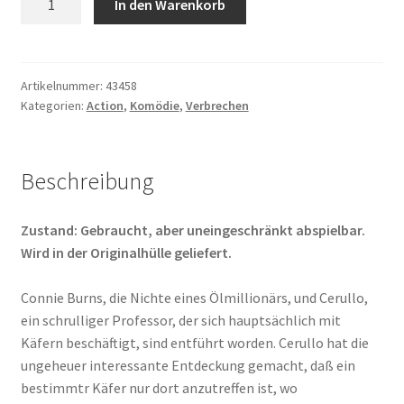
In den Warenkorb
am
Nil
Menge
Artikelnummer:
43458
Kategorien:
Action
,
Komödie
,
Verbrechen
Beschreibung
Zustand: Gebraucht, aber uneingeschränkt abspielbar.
Wird in der Originalhülle geliefert.
Connie Burns, die Nichte eines Ölmillionärs, und Cerullo,
ein schrulliger Professor, der sich hauptsächlich mit
Käfern beschäftigt, sind entführt worden. Cerullo hat die
ungeheuer interessante Entdeckung gemacht, daß ein
bestimmtr Käfer nur dort anzutreffen ist, wo