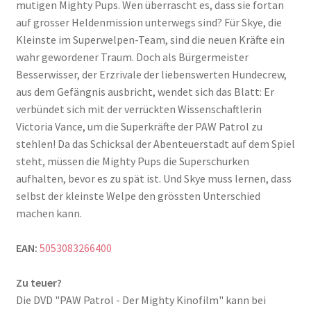
mutigen Mighty Pups. Wen überrascht es, dass sie fortan
auf grosser Heldenmission unterwegs sind? Für Skye, die
Kleinste im Superwelpen-Team, sind die neuen Kräfte ein
wahr gewordener Traum. Doch als Bürgermeister
Besserwisser, der Erzrivale der liebenswerten Hundecrew,
aus dem Gefängnis ausbricht, wendet sich das Blatt: Er
verbündet sich mit der verrückten Wissenschaftlerin
Victoria Vance, um die Superkräfte der PAW Patrol zu
stehlen! Da das Schicksal der Abenteuerstadt auf dem Spiel
steht, müssen die Mighty Pups die Superschurken
aufhalten, bevor es zu spät ist. Und Skye muss lernen, dass
selbst der kleinste Welpe den grössten Unterschied
machen kann.
EAN:
5053083266400
Zu teuer?
Die DVD "PAW Patrol - Der Mighty Kinofilm" kann bei