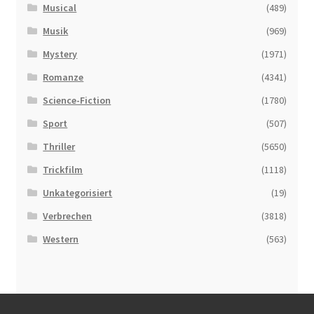
Musical
(489)
Musik
(969)
Mystery
(1971)
Romanze
(4341)
Science-Fiction
(1780)
Sport
(507)
Thriller
(5650)
Trickfilm
(1118)
Unkategorisiert
(19)
Verbrechen
(3818)
Western
(563)