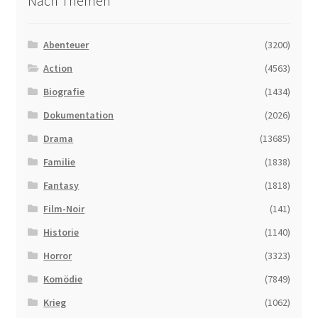
Nach Themen
Abenteuer
(3200)
Action
(4563)
Biografie
(1434)
Dokumentation
(2026)
Drama
(13685)
Familie
(1838)
Fantasy
(1818)
Film-Noir
(141)
Historie
(1140)
Horror
(3323)
Komödie
(7849)
Krieg
(1062)