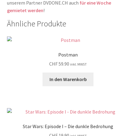
unserem Partner DVDONE.CH auch
für eine Woche
gemietet werden
!
Ähnliche Produkte
Postman
CHF
59.90
inkl. MWST
In den Warenkorb
Star Wars: Episode I – Die dunkle Bedrohung
CHF
19.90
inkl. MWST