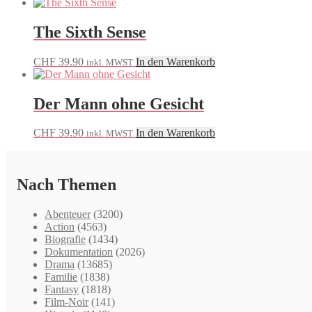
The Sixth Sense
CHF
39.90
In den Warenkorb
inkl. MWST
Der Mann ohne Gesicht
CHF
39.90
In den Warenkorb
inkl. MWST
Nach Themen
Abenteuer
(3200)
Action
(4563)
Biografie
(1434)
Dokumentation
(2026)
Drama
(13685)
Familie
(1838)
Fantasy
(1818)
Film-Noir
(141)