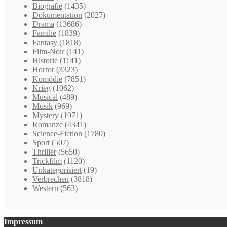
Biografie
(1435)
Dokumentation
(2027)
Drama
(13686)
Familie
(1839)
Fantasy
(1818)
Film-Noir
(141)
Historie
(1141)
Horror
(3323)
Komödie
(7851)
Krieg
(1062)
Musical
(489)
Musik
(969)
Mystery
(1971)
Romanze
(4341)
Science-Fiction
(1780)
Sport
(507)
Thriller
(5650)
Trickfilm
(1120)
Unkategorisiert
(19)
Verbrechen
(3818)
Western
(563)
Impressum