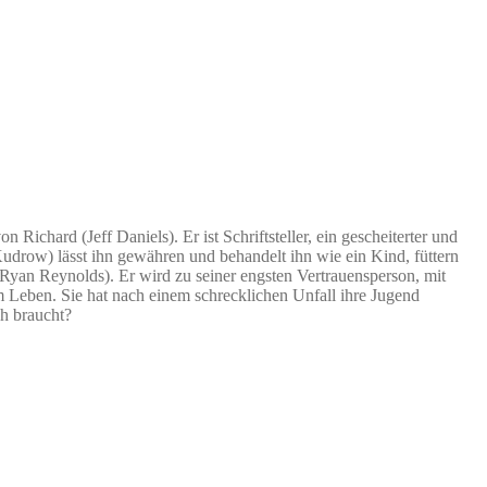
ichard (Jeff Daniels). Er ist Schriftsteller, ein gescheiterter und
Kudrow) lässt ihn gewähren und behandelt ihn wie ein Kind, füttern
Ryan Reynolds). Er wird zu seiner engsten Vertrauensperson, mit
 Leben. Sie hat nach einem schrecklichen Unfall ihre Jugend
ch braucht?