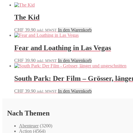
The Kid
CHF
39.90
In den Warenkorb
inkl. MWST
Fear and Loathing in Las Vegas
CHF
39.90
In den Warenkorb
inkl. MWST
South Park: Der Film – Grösser, länge
CHF
39.90
In den Warenkorb
inkl. MWST
Nach Themen
Abenteuer
(3200)
Action
(4564)