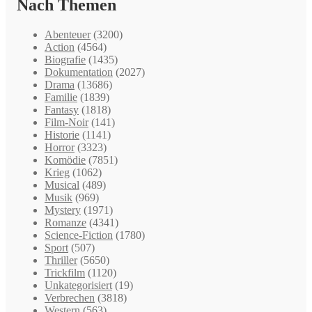
Nach Themen
Abenteuer
(3200)
Action
(4564)
Biografie
(1435)
Dokumentation
(2027)
Drama
(13686)
Familie
(1839)
Fantasy
(1818)
Film-Noir
(141)
Historie
(1141)
Horror
(3323)
Komödie
(7851)
Krieg
(1062)
Musical
(489)
Musik
(969)
Mystery
(1971)
Romanze
(4341)
Science-Fiction
(1780)
Sport
(507)
Thriller
(5650)
Trickfilm
(1120)
Unkategorisiert
(19)
Verbrechen
(3818)
Western
(563)