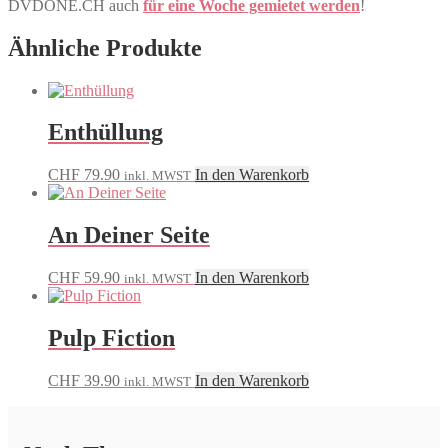
DVDONE.CH auch
für eine Woche gemietet werden
!
Ähnliche Produkte
Enthüllung
CHF
79.90
In den Warenkorb
inkl. MWST
An Deiner Seite
CHF
59.90
In den Warenkorb
inkl. MWST
Pulp Fiction
CHF
39.90
In den Warenkorb
inkl. MWST