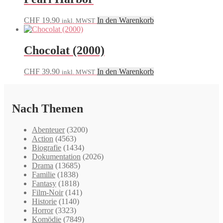
CHF
19.90
In den Warenkorb
inkl. MWST
Chocolat (2000)
CHF
39.90
In den Warenkorb
inkl. MWST
Nach Themen
Abenteuer
(3200)
Action
(4563)
Biografie
(1434)
Dokumentation
(2026)
Drama
(13685)
Familie
(1838)
Fantasy
(1818)
Film-Noir
(141)
Historie
(1140)
Horror
(3323)
Komödie
(7849)