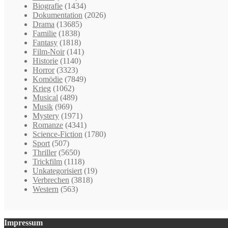
Biografie
(1434)
Dokumentation
(2026)
Drama
(13685)
Familie
(1838)
Fantasy
(1818)
Film-Noir
(141)
Historie
(1140)
Horror
(3323)
Komödie
(7849)
Krieg
(1062)
Musical
(489)
Musik
(969)
Mystery
(1971)
Romanze
(4341)
Science-Fiction
(1780)
Sport
(507)
Thriller
(5650)
Trickfilm
(1118)
Unkategorisiert
(19)
Verbrechen
(3818)
Western
(563)
Impressum