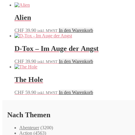
Alien
CHF
39.90
In den Warenkorb
inkl. MWST
D-Tox – Im Auge der Angst
CHF
39.90
In den Warenkorb
inkl. MWST
The Hole
CHF
59.90
In den Warenkorb
inkl. MWST
Nach Themen
Abenteuer
(3200)
Action
(4563)