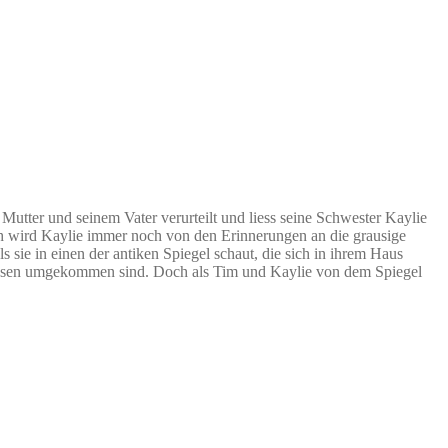
 Mutter und seinem Vater verurteilt und liess seine Schwester Kaylie
h wird Kaylie immer noch von den Erinnerungen an die grausige
s sie in einen der antiken Spiegel schaut, die sich in ihrem Haus
 diesen umgekommen sind. Doch als Tim und Kaylie von dem Spiegel