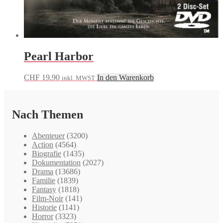
Pearl Harbor
CHF
19.90
In den Warenkorb
inkl. MWST
Nach Themen
Abenteuer
(3200)
Action
(4564)
Biografie
(1435)
Dokumentation
(2027)
Drama
(13686)
Familie
(1839)
Fantasy
(1818)
Film-Noir
(141)
Historie
(1141)
Horror
(3323)