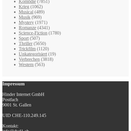
Komödie
(7851)
Krieg
(1062)
Musical
(489)
Musik
(969)
Mystery
(1971)
Romanze
(4341)
Science-Fiction
(1780)
Sport
(507)
Thriller
(5650)
Trickfilm
(1120)
Unkategorisiert
(19)
Verbrechen
(3818)
Western
(563)
Impressum
Hinder Internet GmbH
Postfach
9001 St. Gallen
UID CHE-110.249.145
Kontakt: