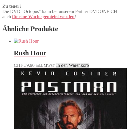
Zu teuer?
Die DVD "Octopus" kann bei unserem Partner DVDONE.CH
auch
für eine Woche gemietet werden
!
Ähnliche Produkte
Rush Hour
CHF
39.90
In den Warenkorb
inkl. MWST