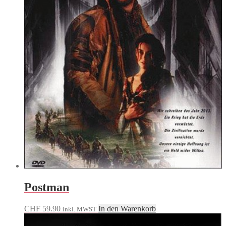
Postman
CHF
59.90
In den Warenkorb
inkl. MWST