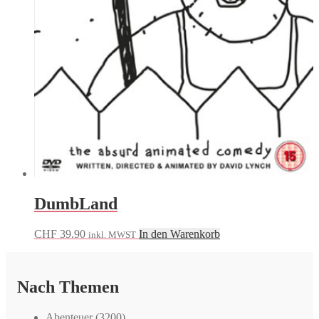
DumbLand
CHF
39.90
In den Warenkorb
inkl. MWST
Nach Themen
Abenteuer
(3200)