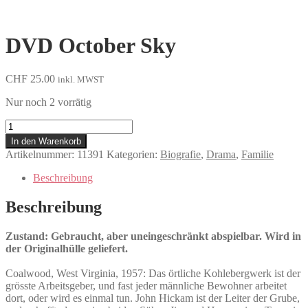
DVD October Sky
CHF
25.00
inkl. MWST
Nur noch 2 vorrätig
October
Sky
In den Warenkorb
Menge
Artikelnummer:
11391
Kategorien:
Biografie
,
Drama
,
Familie
Beschreibung
Beschreibung
Zustand: Gebraucht, aber uneingeschränkt abspielbar. Wird in
der Originalhülle geliefert.
Coalwood, West Virginia, 1957: Das örtliche Kohlebergwerk ist der
grösste Arbeitsgeber, und fast jeder männliche Bewohner arbeitet
dort, oder wird es einmal tun. John Hickam ist der Leiter der Grube,