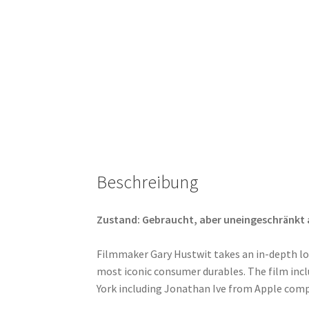
Beschreibung
Zustand: Gebraucht, aber uneingeschränkt abs
Filmmaker Gary Hustwit takes an in-depth loo
most iconic consumer durables. The film inc
York including Jonathan Ive from Apple com