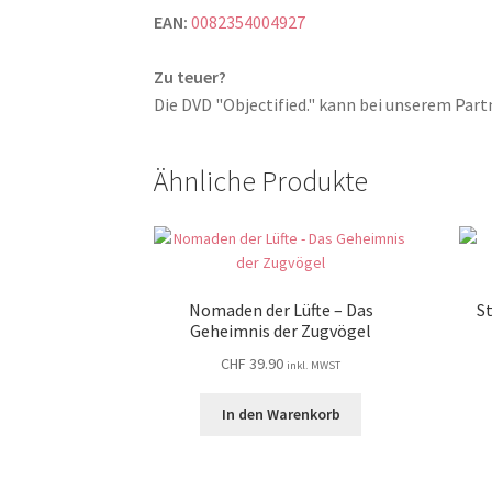
EAN:
0082354004927
Zu teuer?
Die DVD "Objectified." kann bei unserem Pa
Ähnliche Produkte
Nomaden der Lüfte – Das
S
Geheimnis der Zugvögel
CHF
39.90
inkl. MWST
In den Warenkorb