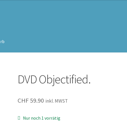
rb
DVD Objectified.
CHF
59.90
inkl. MWST
Nur noch 1 vorrätig