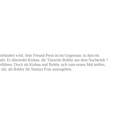
 behindert wird. Sein Freund Prem ist im Gegensatz zu ihm ein
glaubt. Er überredet Kishan, die Tänzerin Bobby aus dem Nachtclub ?
rführen. Doch als Kishan und Bobby sich zum ersten Mal treffen,
s ein, als Bobby für Sunnys Frau auszugeben.