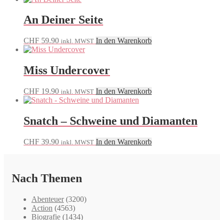
An Deiner Seite
CHF
59.90
In den Warenkorb
inkl. MWST
Miss Undercover
CHF
19.90
In den Warenkorb
inkl. MWST
Snatch – Schweine und Diamanten
CHF
39.90
In den Warenkorb
inkl. MWST
Nach Themen
Abenteuer
(3200)
Action
(4563)
Biografie
(1434)