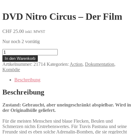
DVD Nitro Circus – Der Film
CHF
25.00
inkl. MWST
Nur noch 2 vorrätig
Nitro
Circus
In den Warenkorb
-
Artikelnummer:
21714
Kategorien:
Action
,
Dokumentation
,
Der
Komödie
Film
Menge
Beschreibung
Beschreibung
Zustand: Gebraucht, aber uneingeschränkt abspielbar. Wird in
der Originalhülle geliefert.
Für die meisten Menschen sind blaue Flecken, Beulen und
Schmerzen nichts Erstrebenswertes. Für Travis Pastrana und seine
Freunde sind es eben solche Adrenalin-Bomben, die sie regelrecht