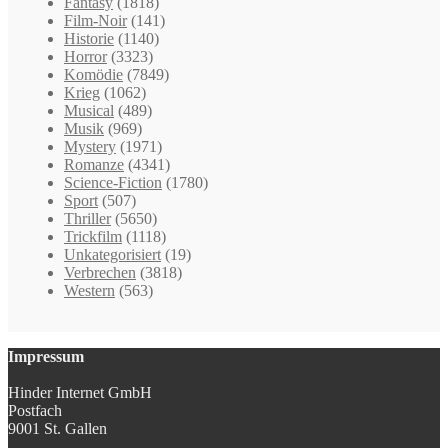
Fantasy
(1818)
Film-Noir
(141)
Historie
(1140)
Horror
(3323)
Komödie
(7849)
Krieg
(1062)
Musical
(489)
Musik
(969)
Mystery
(1971)
Romanze
(4341)
Science-Fiction
(1780)
Sport
(507)
Thriller
(5650)
Trickfilm
(1118)
Unkategorisiert
(19)
Verbrechen
(3818)
Western
(563)
Impressum
Hinder Internet GmbH
Postfach
9001 St. Gallen