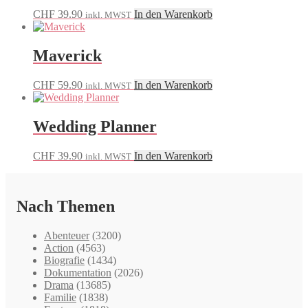
CHF
39.90
In den Warenkorb
inkl. MWST
Maverick
CHF
59.90
In den Warenkorb
inkl. MWST
Wedding Planner
CHF
39.90
In den Warenkorb
inkl. MWST
Nach Themen
Abenteuer
(3200)
Action
(4563)
Biografie
(1434)
Dokumentation
(2026)
Drama
(13685)
Familie
(1838)