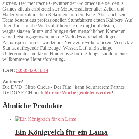
suchen. Der mehrfache Gewinner der Goldmedaille bei den X-
Games gilt als erfolgreichster Motocrossfahrer aller Zeiten und
Halter von zahlreichen Rekorden auf dem Bike. Aber auch sein
Team besteht aus professionellen Stuntfahrern ersten Kalibers. Auf
ihrer Tour um die Welt vollführen sie die unglaublichsten,
waghalsigsten Stunts und bringen den menschlichen Körper an
seine Leistungsgrenzen, um die Welt des adrenalinhaltigen
Actionsports immer wieder auf Neue zu revolutionieren. Verrückte
Stunts, aufregende Fahrzeuge, Wasser, Luft und steinige
Untergründe sind keine Hindernisse für die Jungs, sondern eine
willkommene Herausforderung.
EAN:
5050582933314
Zu teuer?
Die DVD "Nitro Circus - Der Film" kann bei unserem Partner
DVDONE.CH auch
für eine Woche gemietet werden
!
Ähnliche Produkte
Ein Königreich für ein Lama