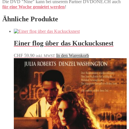
Die DVD "Nine" kann bei unserem Partner DVDONE.CH auch
für eine Woche gemietet werden
!
Ähnliche Produkte
Einer flog über das Kuckucksnest
CHF
59.90
In den Warenkorb
inkl. MWST