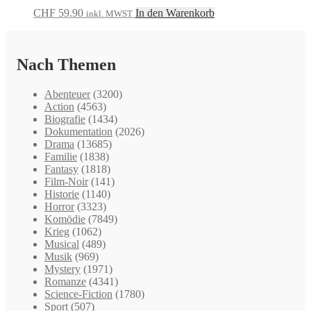
CHF
59.90
In den Warenkorb
inkl. MWST
Nach Themen
Abenteuer
(3200)
Action
(4563)
Biografie
(1434)
Dokumentation
(2026)
Drama
(13685)
Familie
(1838)
Fantasy
(1818)
Film-Noir
(141)
Historie
(1140)
Horror
(3323)
Komödie
(7849)
Krieg
(1062)
Musical
(489)
Musik
(969)
Mystery
(1971)
Romanze
(4341)
Science-Fiction
(1780)
Sport
(507)