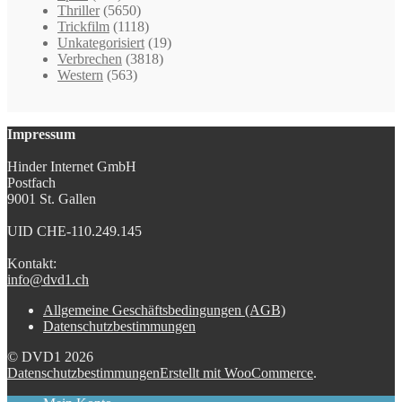
Thriller
(5650)
Trickfilm
(1118)
Unkategorisiert
(19)
Verbrechen
(3818)
Western
(563)
Impressum
Hinder Internet GmbH
Postfach
9001 St. Gallen
UID CHE-110.249.145
Kontakt:
info@dvd1.ch
Allgemeine Geschäftsbedingungen (AGB)
Datenschutzbestimmungen
© DVD1 2026
Datenschutzbestimmungen
Erstellt mit WooCommerce
.