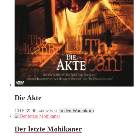
Die Akte
CHF
39.90
In den Warenkorb
inkl. MWST
Der letzte Mohikaner