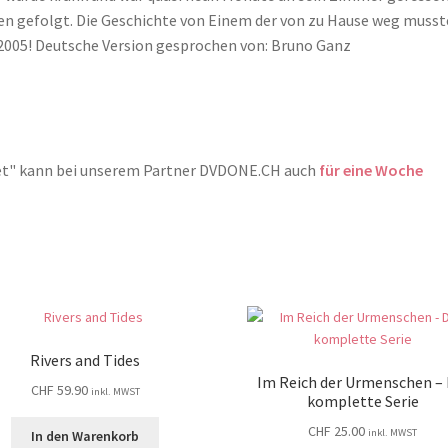
en gefolgt. Die Geschichte von Einem der von zu Hause weg musst
2005! Deutsche Version gesprochen von: Bruno Ganz
reet" kann bei unserem Partner DVDONE.CH auch
für eine Woche
Rivers and Tides
Im Reich der Urmenschen – 
CHF
59.90
inkl. MWST
komplette Serie
CHF
25.00
inkl. MWST
In den Warenkorb