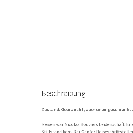
Beschreibung
Zustand: Gebraucht, aber uneingeschränkt abs
Reisen war Nicolas Bouviers Leidenschaft. Er
Stillstand kam. Der Genfer Reiseschriftstell