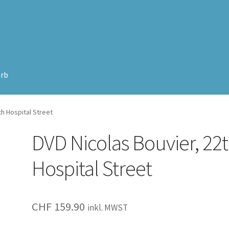
rb
th Hospital Street
DVD Nicolas Bouvier, 22
Hospital Street
CHF
159.90
inkl. MWST