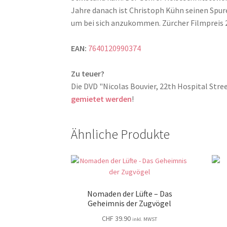
Jahre danach ist Christoph Kühn seinen Spur
um bei sich anzukommen. Zürcher Filmpreis 
EAN:
7640120990374
Zu teuer?
Die DVD "Nicolas Bouvier, 22th Hospital St
gemietet werden
!
Ähnliche Produkte
Nomaden der Lüfte – Das
Geheimnis der Zugvögel
CHF
39.90
inkl. MWST