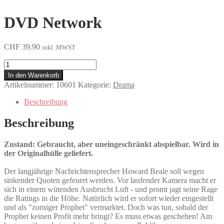
DVD Network
CHF
39.90
inkl. MWST
Network
Menge
In den Warenkorb
Artikelnummer:
10601
Kategorie:
Drama
Beschreibung
Beschreibung
Zustand: Gebraucht, aber uneingeschränkt abspielbar. Wird in
der Originalhülle geliefert.
Der langjährige Nachrichtensprecher Howard Beale soll wegen
sinkender Quoten gefeuert werden. Vor laufender Kamera macht er
sich in einem wütenden Ausbrucht Luft - und promt jagt seine Rage
die Ratings in die Höhe. Natürlich wird er sofort wieder eingestellt
und als "zorniger Prophet" vermarktet. Doch was tun, sobald der
Prophet keinen Profit mehr bringt? Es muss etwas geschehen! Am