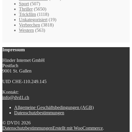
Sport
(507)
Thriller
(5650)
Trickfilm
(1118)
Unkategorisiert
(19)
Verbrechen
(3818)
Western
(563)
Impressum
Hinder Internet GmbH
Postfach
9001 St. Gallen
UID CHE-110.249.145
Kontakt:
info@dvd1.ch
Allgemeine Geschäftsbedingungen (AGB)
Datenschutzbestimmungen
© DVD1 2026
Datenschutzbestimmungen
Erstellt mit WooCommerce
.