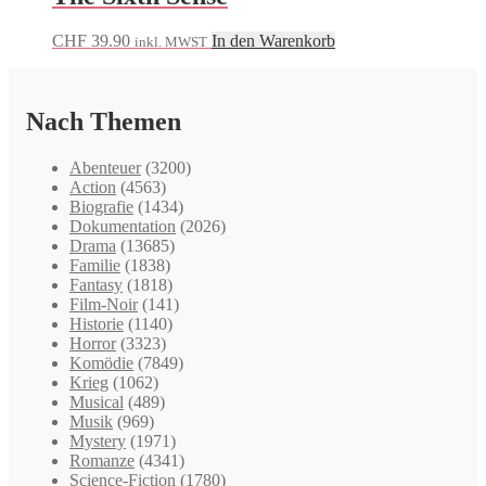
CHF
39.90
In den Warenkorb
inkl. MWST
Nach Themen
Abenteuer
(3200)
Action
(4563)
Biografie
(1434)
Dokumentation
(2026)
Drama
(13685)
Familie
(1838)
Fantasy
(1818)
Film-Noir
(141)
Historie
(1140)
Horror
(3323)
Komödie
(7849)
Krieg
(1062)
Musical
(489)
Musik
(969)
Mystery
(1971)
Romanze
(4341)
Science-Fiction
(1780)