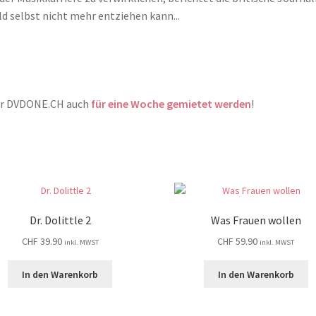
d selbst nicht mehr entziehen kann...
ner DVDONE.CH auch
für eine Woche gemietet werden
!
Dr. Dolittle 2
Was Frauen wollen
CHF
39.90
CHF
59.90
inkl. MWST
inkl. MWST
In den Warenkorb
In den Warenkorb