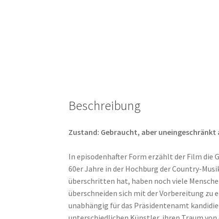
Beschreibung
Zustand: Gebraucht, aber uneingeschränkt abs
In episodenhafter Form erzählt der Film die 
60er Jahre in der Hochburg der Country-Musi
überschritten hat, haben noch viele Menschen
überschneiden sich mit der Vorbereitung zu 
unabhängig für das Präsidentenamt kandidier
unterschiedlichen Künstler, ihren Traum von d