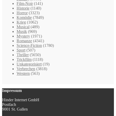
Film-Noir
(141)
Historie
(1140)
Horror
(3323)
Komödie
(7849)
Krieg
(1062)
Musical
(489)
Musik
(969)
Mystery
(1971)
Romanze
(4341)
Science-Fiction
(1780)
Sport
(507)
Thriller
(5650)
Trickfilm
(1118)
Unkategorisiert
(19)
Verbrechen
(3818)
Western
(563)
Impressum
Hinder Internet GmbH
Postfach
9001 St. Gallen