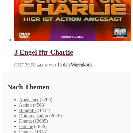
3 Engel für Charlie
CHF
39.90
In den Warenkorb
inkl. MWST
Nach Themen
Abenteuer
(3200)
Action
(4563)
Biografie
(1434)
Dokumentation
(2026)
Drama
(13685)
Familie
(1838)
Fantasy
(1818)