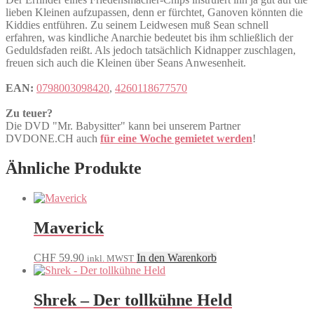
lieben Kleinen aufzupassen, denn er fürchtet, Ganoven könnten die
Kiddies entführen. Zu seinem Leidwesen muß Sean schnell
erfahren, was kindliche Anarchie bedeutet bis ihm schließlich der
Geduldsfaden reißt. Als jedoch tatsächlich Kidnapper zuschlagen,
freuen sich auch die Kleinen über Seans Anwesenheit.
EAN:
0798003098420
,
4260118677570
Zu teuer?
Die DVD "Mr. Babysitter" kann bei unserem Partner
DVDONE.CH auch
für eine Woche gemietet werden
!
Ähnliche Produkte
Maverick
CHF
59.90
In den Warenkorb
inkl. MWST
Shrek – Der tollkühne Held