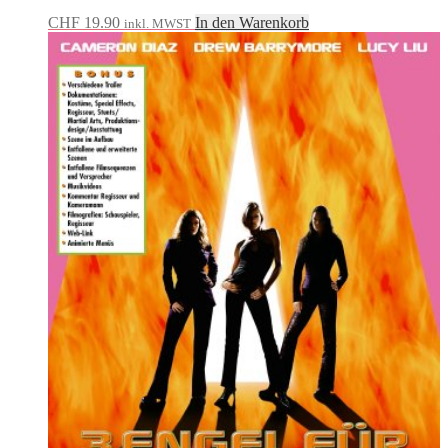
CHF
19.90
In den Warenkorb
inkl. MWST