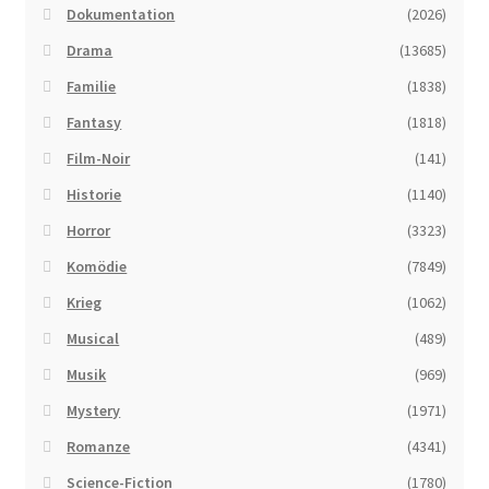
Dokumentation
(2026)
Drama
(13685)
Familie
(1838)
Fantasy
(1818)
Film-Noir
(141)
Historie
(1140)
Horror
(3323)
Komödie
(7849)
Krieg
(1062)
Musical
(489)
Musik
(969)
Mystery
(1971)
Romanze
(4341)
Science-Fiction
(1780)