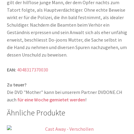
gilt der hilflose junge Mann, der dem Opfer nachts zum
Tatort folgte, als Hauptverdächtiger. Ohne echte Beweise
wirkt er für die Polizei, die ihn bald festnimmt, als idealer
Schuldiger. Nachdem die Beamten beim Verhör ein
Geständnis erpressen und sein Anwalt sich als eher unfähig
erweist, beschliesst Do-joons Mutter, die Sache selbst in
die Hand zu nehmen und diversen Spuren nachzugehen, um
dessen Unschuld zu beweisen.
EAN:
4048317370030
Zu teuer?
Die DVD "Mother" kann bei unserem Partner DVDONE.CH
auch
für eine Woche gemietet werden
!
Ähnliche Produkte