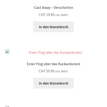
Cast Away – Verschollen
CHF
19.90
inkl. MWST
In den Warenkorb
Einer flog über das Kuckucksnest
CHF
59.90
inkl. MWST
In den Warenkorb