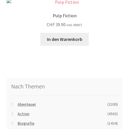
Pulp Fiction
CHF
39.90
inkl. MWST
In den Warenkorb
Nach Themen
Abenteuer
(3200)
Action
(4563)
Biografie
(1434)