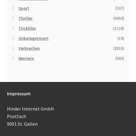
Sport
(507)
Thriller
(5650)
Trickfilm
(1118)
Unkategorisiert
(19)
Verbrechen
(3818)
Western
(563)
Impressum
Hinder Internet GmbH
Postfach
9001 St. Gallen