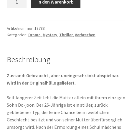
In den Warenkorb
Menge
Artikelnummer:
18783
Kategorien:
Drama
,
Mystery
,
Thriller
,
Verbrechen
Beschreibung
Zustand: Gebraucht, aber uneingeschränkt abspielbar.
Wird in der Originalhülle geliefert.
Seit längerer Zeit lebt die Mutter allein mit ihrem einzigen
Sohn Do-joon. Der 26-Jährige ist ein stiller, zurück
gebliebener Typ, der keine Chance beim weiblichen
Geschlecht besitzt und von seiner Mutter überfürsorglich
umsorgt wird. Nach der Ermordung eines Schulmädchens