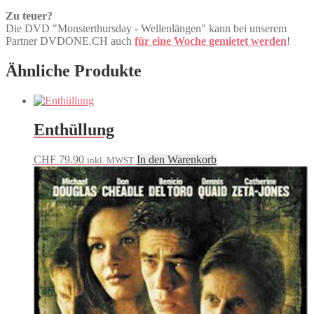
Zu teuer?
Die DVD "Monsterthursday - Wellenlängen" kann bei unserem
Partner DVDONE.CH auch
für eine Woche gemietet werden
!
Ähnliche Produkte
Enthüllung
CHF
79.90
In den Warenkorb
inkl. MWST