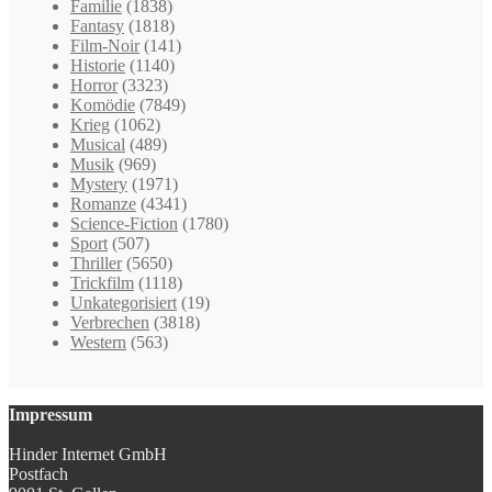
Familie
(1838)
Fantasy
(1818)
Film-Noir
(141)
Historie
(1140)
Horror
(3323)
Komödie
(7849)
Krieg
(1062)
Musical
(489)
Musik
(969)
Mystery
(1971)
Romanze
(4341)
Science-Fiction
(1780)
Sport
(507)
Thriller
(5650)
Trickfilm
(1118)
Unkategorisiert
(19)
Verbrechen
(3818)
Western
(563)
Impressum
Hinder Internet GmbH
Postfach