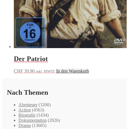
Der Patriot
CHF
39.90
In den Warenkorb
inkl. MWST
Nach Themen
Abenteuer
(3200)
Action
(4563)
Biografie
(1434)
Dokumentation
(2026)
Drama
(13685)