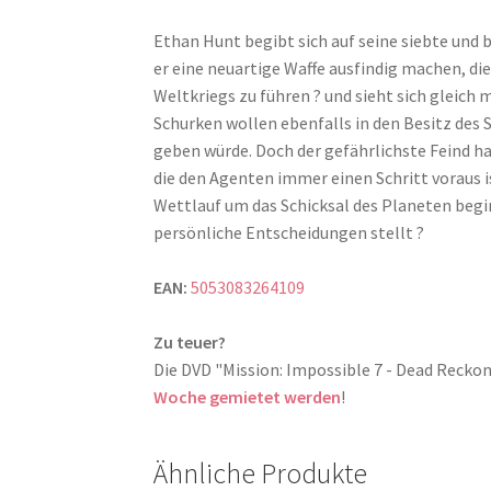
Ethan Hunt begibt sich auf seine siebte un
er eine neuartige Waffe ausfindig machen, die
Weltkriegs zu führen ? und sieht sich gleic
Schurken wollen ebenfalls in den Besitz des 
geben würde. Doch der gefährlichste Feind ha
die den Agenten immer einen Schritt voraus 
Wettlauf um das Schicksal des Planeten begi
persönliche Entscheidungen stellt ?
EAN:
5053083264109
Zu teuer?
Die DVD "Mission: Impossible 7 - Dead Reck
Woche gemietet werden
!
Ähnliche Produkte