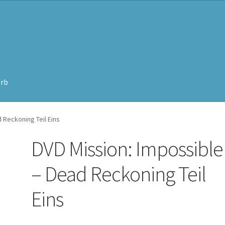
rb
 Reckoning Teil Eins
DVD Mission: Impossible
– Dead Reckoning Teil
Eins