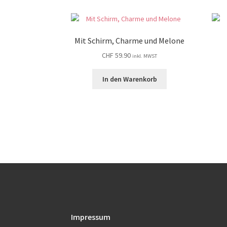
Mit Schirm, Charme und Melone
CHF
59.90
inkl. MWST
In den Warenkorb
Impressum