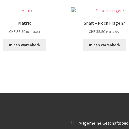
Matrix
Shaft – Noch Fragen?
CHF
39.90
CHF
39.90
inkl. MWST
inkl. MWST
In den Warenkorb
In den Warenkorb
Allgemeine Geschäftsbed