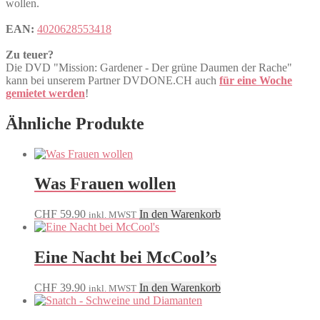
wollen.
EAN:
4020628553418
Zu teuer?
Die DVD "Mission: Gardener - Der grüne Daumen der Rache"
kann bei unserem Partner DVDONE.CH auch
für eine Woche
gemietet werden
!
Ähnliche Produkte
Was Frauen wollen
CHF
59.90
In den Warenkorb
inkl. MWST
Eine Nacht bei McCool’s
CHF
39.90
In den Warenkorb
inkl. MWST