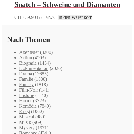
Snatch – Schweine und Diamanten
CHF
39.90
In den Warenkorb
inkl. MWST
Nach Themen
Abenteuer
(3200)
Action
(4563)
Biografie
(1434)
Dokumentation
(2026)
Drama
(13685)
Familie
(1838)
Fantasy
(1818)
Film-Noir
(141)
Historie
(1140)
Horror
(3323)
Komödie
(7849)
Krieg
(1062)
Musical
(489)
Musik
(969)
Mystery
(1971)
Romanze
(4341)