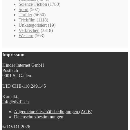
Science-Fiction
(1780)
Sport
(507)
Thriller
(5650)
Trickfilm
(1118)
Unkategorisiert
(19)
Verbrechen
(3818)
Western
(563)
Impressum
Hinder Internet GmbH
Postfach
9001 St. Gallen
UID CHE-110.249.145
Kontakt:
info@dvd1.ch
Allgemeine Geschäftsbedingungen (AGB)
Datenschutzbestimmungen
© DVD1 2026