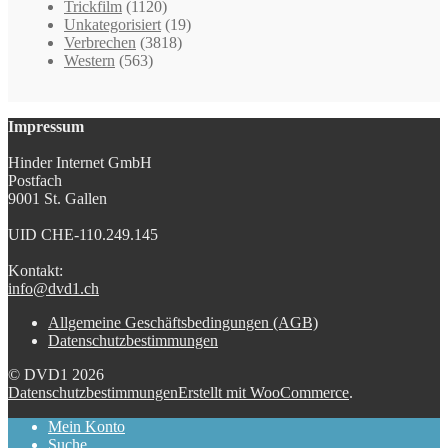
Trickfilm
(1120)
Unkategorisiert
(19)
Verbrechen
(3818)
Western
(563)
Impressum
Hinder Internet GmbH
Postfach
9001 St. Gallen
UID CHE-110.249.145
Kontakt:
info@dvd1.ch
Allgemeine Geschäftsbedingungen (AGB)
Datenschutzbestimmungen
© DVD1 2026
Datenschutzbestimmungen
Erstellt mit WooCommerce
.
Mein Konto
Suche