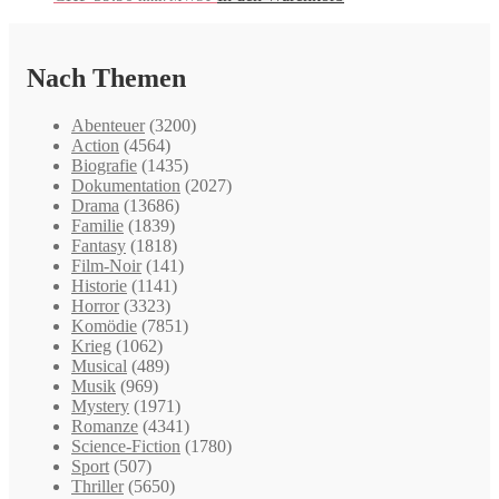
Nach Themen
Abenteuer
(3200)
Action
(4564)
Biografie
(1435)
Dokumentation
(2027)
Drama
(13686)
Familie
(1839)
Fantasy
(1818)
Film-Noir
(141)
Historie
(1141)
Horror
(3323)
Komödie
(7851)
Krieg
(1062)
Musical
(489)
Musik
(969)
Mystery
(1971)
Romanze
(4341)
Science-Fiction
(1780)
Sport
(507)
Thriller
(5650)