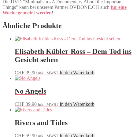
Die DVD "Minimalism - A Documentary About the Important
Things" kann bei unserem Partner DVDONE.CH auch
für eine
Woche gemietet werden
!
Ähnliche Produkte
Elisabeth Kübler-Ross – Dem Tod ins
Gesicht sehen
CHF
39.90
In den Warenkorb
inkl. MWST
No Angels
CHF
39.90
In den Warenkorb
inkl. MWST
Rivers and Tides
CHF
59.90
In den Warenkorb
inkl. MWST