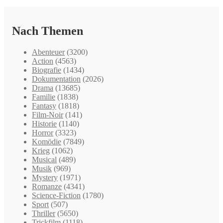
Nach Themen
Abenteuer
(3200)
Action
(4563)
Biografie
(1434)
Dokumentation
(2026)
Drama
(13685)
Familie
(1838)
Fantasy
(1818)
Film-Noir
(141)
Historie
(1140)
Horror
(3323)
Komödie
(7849)
Krieg
(1062)
Musical
(489)
Musik
(969)
Mystery
(1971)
Romanze
(4341)
Science-Fiction
(1780)
Sport
(507)
Thriller
(5650)
Trickfilm
(1118)