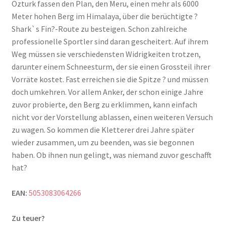
Ozturk fassen den Plan, den Meru, einen mehr als 6000
Meter hohen Berg im Himalaya, über die berüchtigte ?
Shark`s Fin?-Route zu besteigen. Schon zahlreiche
professionelle Sportler sind daran gescheitert. Auf ihrem
Weg müssen sie verschiedensten Widrigkeiten trotzen,
darunter einem Schneesturm, der sie einen Grossteil ihrer
Vorräte kostet. Fast erreichen sie die Spitze ? und müssen
doch umkehren. Vor allem Anker, der schon einige Jahre
zuvor probierte, den Berg zu erklimmen, kann einfach
nicht vor der Vorstellung ablassen, einen weiteren Versuch
zu wagen. So kommen die Kletterer drei Jahre später
wieder zusammen, um zu beenden, was sie begonnen
haben. Ob ihnen nun gelingt, was niemand zuvor geschafft
hat?
EAN:
5053083064266
Zu teuer?