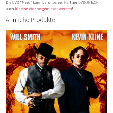
Die DVD "Meru" kann bei unserem Partner DVDONE.CH
auch
für eine Woche gemietet werden
!
Ähnliche Produkte