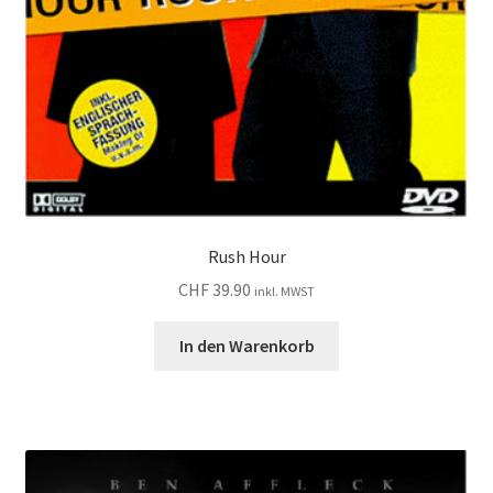
Rush Hour
CHF
39.90
inkl. MWST
In den Warenkorb