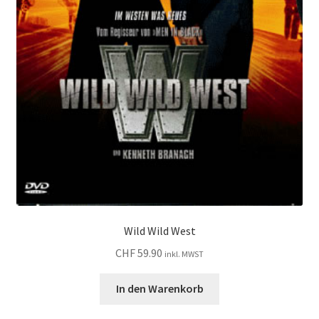
Wild Wild West
CHF
59.90
inkl. MWST
In den Warenkorb