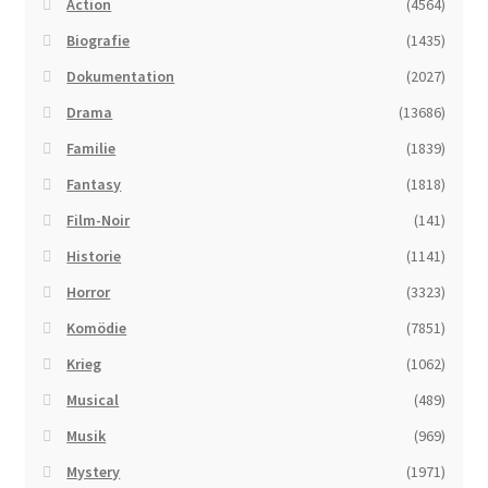
Action
(4564)
Biografie
(1435)
Dokumentation
(2027)
Drama
(13686)
Familie
(1839)
Fantasy
(1818)
Film-Noir
(141)
Historie
(1141)
Horror
(3323)
Komödie
(7851)
Krieg
(1062)
Musical
(489)
Musik
(969)
Mystery
(1971)