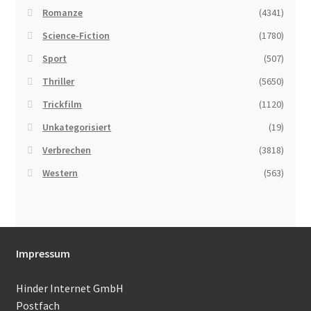
Romanze
(4341)
Science-Fiction
(1780)
Sport
(507)
Thriller
(5650)
Trickfilm
(1120)
Unkategorisiert
(19)
Verbrechen
(3818)
Western
(563)
Impressum
Hinder Internet GmbH
Postfach