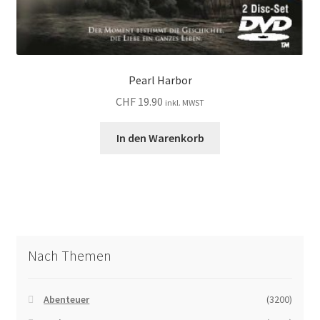
Pearl Harbor
CHF
19.90
inkl. MWST
In den Warenkorb
Nach Themen
Abenteuer
(3200)