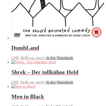
DumbLand
CHF
39.90
In den Warenkorb
inkl. MWST
Shrek – Der tollkühne Held
CHF
19.90
In den Warenkorb
inkl. MWST
Men in Black