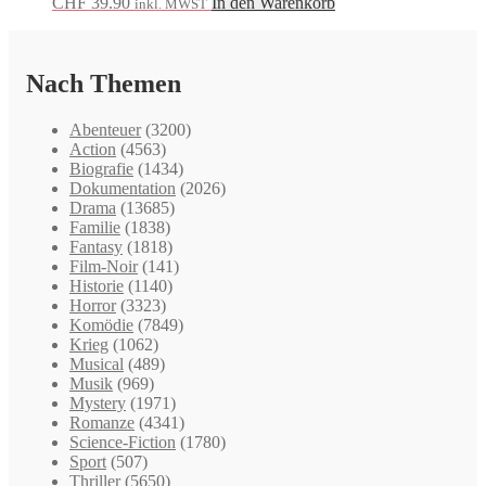
CHF
39.90
In den Warenkorb
inkl. MWST
Nach Themen
Abenteuer
(3200)
Action
(4563)
Biografie
(1434)
Dokumentation
(2026)
Drama
(13685)
Familie
(1838)
Fantasy
(1818)
Film-Noir
(141)
Historie
(1140)
Horror
(3323)
Komödie
(7849)
Krieg
(1062)
Musical
(489)
Musik
(969)
Mystery
(1971)
Romanze
(4341)
Science-Fiction
(1780)
Sport
(507)
Thriller
(5650)