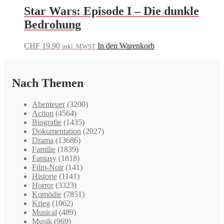
Star Wars: Episode I – Die dunkle
Bedrohung
CHF
19.90
In den Warenkorb
inkl. MWST
Nach Themen
Abenteuer
(3200)
Action
(4564)
Biografie
(1435)
Dokumentation
(2027)
Drama
(13686)
Familie
(1839)
Fantasy
(1818)
Film-Noir
(141)
Historie
(1141)
Horror
(3323)
Komödie
(7851)
Krieg
(1062)
Musical
(489)
Musik
(969)