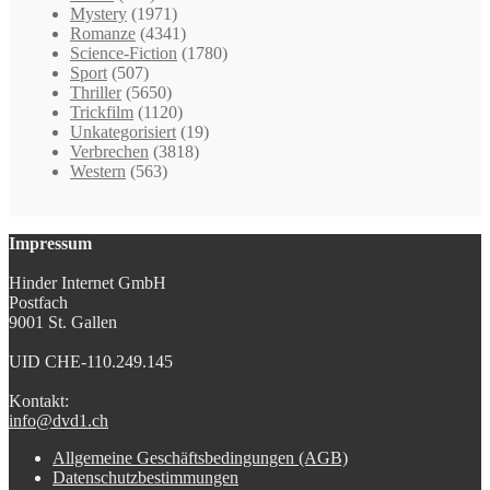
Mystery
(1971)
Romanze
(4341)
Science-Fiction
(1780)
Sport
(507)
Thriller
(5650)
Trickfilm
(1120)
Unkategorisiert
(19)
Verbrechen
(3818)
Western
(563)
Impressum
Hinder Internet GmbH
Postfach
9001 St. Gallen
UID CHE-110.249.145
Kontakt:
info@dvd1.ch
Allgemeine Geschäftsbedingungen (AGB)
Datenschutzbestimmungen