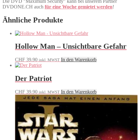
Die DVD "Maximum Security" kann bei unserem Partner
DVDONE.CH auch
für eine Woche gemietet werden
!
Ähnliche Produkte
Hollow Man – Unsichtbare Gefahr
CHF
39.90
In den Warenkorb
inkl. MWST
Der Patriot
CHF
39.90
In den Warenkorb
inkl. MWST