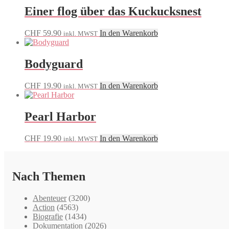
Einer flog über das Kuckucksnest
CHF
59.90
In den Warenkorb
inkl. MWST
Bodyguard
CHF
19.90
In den Warenkorb
inkl. MWST
Pearl Harbor
CHF
19.90
In den Warenkorb
inkl. MWST
Nach Themen
Abenteuer
(3200)
Action
(4563)
Biografie
(1434)
Dokumentation
(2026)