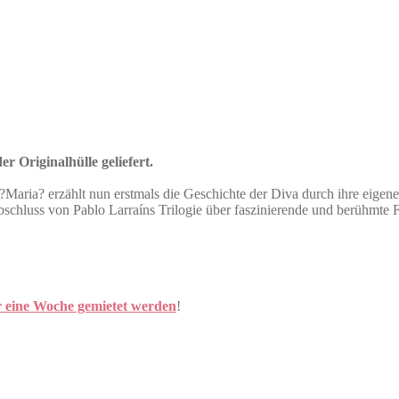
r Originalhülle geliefert.
 ?Maria? erzählt nun erstmals die Geschichte der Diva durch ihre eigene
bschluss von Pablo Larraíns Trilogie über faszinierende und berühmte F
r eine Woche gemietet werden
!