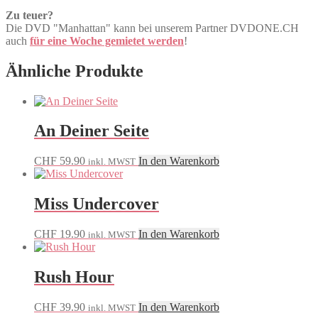
Zu teuer?
Die DVD "Manhattan" kann bei unserem Partner DVDONE.CH
auch
für eine Woche gemietet werden
!
Ähnliche Produkte
An Deiner Seite
CHF
59.90
In den Warenkorb
inkl. MWST
Miss Undercover
CHF
19.90
In den Warenkorb
inkl. MWST
Rush Hour
CHF
39.90
In den Warenkorb
inkl. MWST