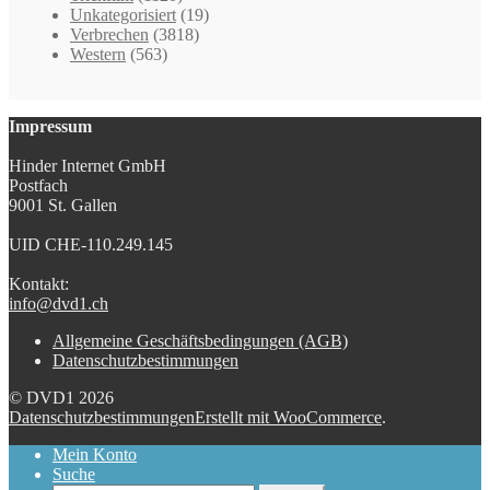
Unkategorisiert
(19)
Verbrechen
(3818)
Western
(563)
Impressum
Hinder Internet GmbH
Postfach
9001 St. Gallen
UID CHE-110.249.145
Kontakt:
info@dvd1.ch
Allgemeine Geschäftsbedingungen (AGB)
Datenschutzbestimmungen
© DVD1 2026
Datenschutzbestimmungen
Erstellt mit WooCommerce
.
Mein Konto
Suche