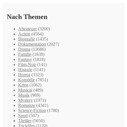
Nach Themen
Abenteuer
(3200)
Action
(4564)
Biografie
(1435)
Dokumentation
(2027)
Drama
(13686)
Familie
(1839)
Fantasy
(1818)
Film-Noir
(141)
Historie
(1141)
Horror
(3323)
Komödie
(7851)
Krieg
(1062)
Musical
(489)
Musik
(969)
Mystery
(1971)
Romanze
(4341)
Science-Fiction
(1780)
Sport
(507)
Thriller
(5650)
Trickfilm
(1120)