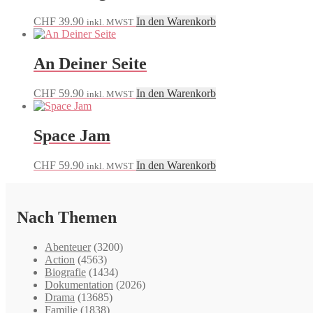
CHF
39.90
In den Warenkorb
inkl. MWST
An Deiner Seite
CHF
59.90
In den Warenkorb
inkl. MWST
Space Jam
CHF
59.90
In den Warenkorb
inkl. MWST
Nach Themen
Abenteuer
(3200)
Action
(4563)
Biografie
(1434)
Dokumentation
(2026)
Drama
(13685)
Familie
(1838)