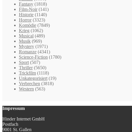
Fantasy
(1818)
Film-Noir
(141)
Historie
(1140)
Horror
(3323)
Komödie
(7849)
Krieg
(1062)
Musical
(489)
Musik
(969)
Mystery
(1971)
Romanze
(4341)
Science-Fiction
(1780)
Sport
(507)
Thriller
(5650)
Trickfilm
(1118)
Unkategorisiert
(19)
Verbrechen
(3818)
Western
(563)
Impressum
Hinder Internet GmbH
Postfach
9001 St. Gallen