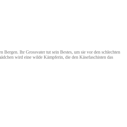
en Bergen. Ihr Grossvater tut sein Bestes, um sie vor den schlechten
gmädchen wird eine wilde Kämpferin, die den Käsefaschisten das