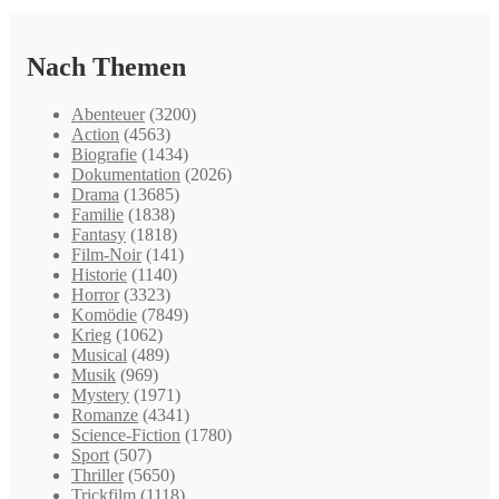
Nach Themen
Abenteuer
(3200)
Action
(4563)
Biografie
(1434)
Dokumentation
(2026)
Drama
(13685)
Familie
(1838)
Fantasy
(1818)
Film-Noir
(141)
Historie
(1140)
Horror
(3323)
Komödie
(7849)
Krieg
(1062)
Musical
(489)
Musik
(969)
Mystery
(1971)
Romanze
(4341)
Science-Fiction
(1780)
Sport
(507)
Thriller
(5650)
Trickfilm
(1118)