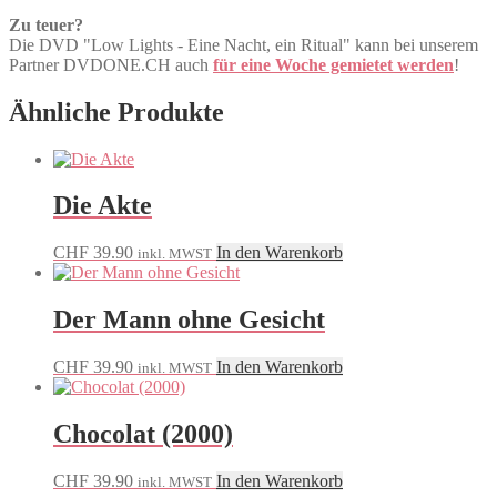
Zu teuer?
Die DVD "Low Lights - Eine Nacht, ein Ritual" kann bei unserem
Partner DVDONE.CH auch
für eine Woche gemietet werden
!
Ähnliche Produkte
Die Akte
CHF
39.90
In den Warenkorb
inkl. MWST
Der Mann ohne Gesicht
CHF
39.90
In den Warenkorb
inkl. MWST
Chocolat (2000)
CHF
39.90
In den Warenkorb
inkl. MWST