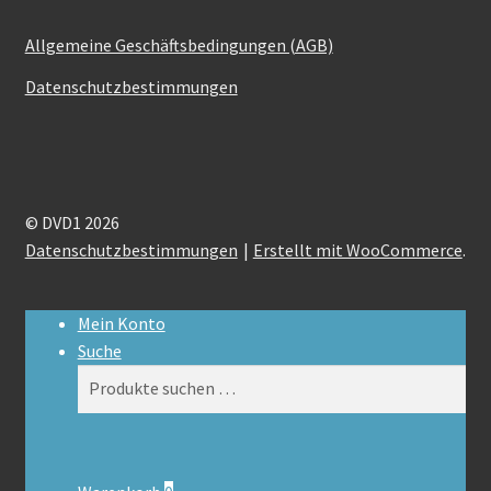
Allgemeine Geschäftsbedingungen (AGB)
Datenschutzbestimmungen
© DVD1 2026
Datenschutzbestimmungen
Erstellt mit WooCommerce
.
Mein Konto
Suche
Suchen
Suchen
nach: