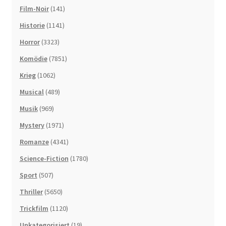
Film-Noir
(141)
Historie
(1141)
Horror
(3323)
Komödie
(7851)
Krieg
(1062)
Musical
(489)
Musik
(969)
Mystery
(1971)
Romanze
(4341)
Science-Fiction
(1780)
Sport
(507)
Thriller
(5650)
Trickfilm
(1120)
Unkategorisiert
(19)