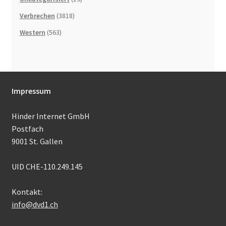
Verbrechen
(3818)
Western
(563)
Impressum
Hinder Internet GmbH
Postfach
9001 St. Gallen
UID CHE-110.249.145
Kontakt:
info@dvd1.ch