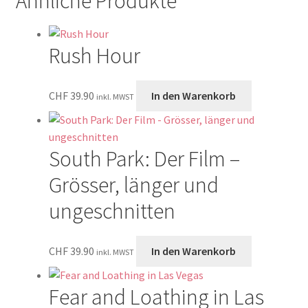
Ähnliche Produkte
Rush Hour
CHF
39.90
In den Warenkorb
inkl. MWST
South Park: Der Film –
Grösser, länger und
ungeschnitten
CHF
39.90
In den Warenkorb
inkl. MWST
Fear and Loathing in Las