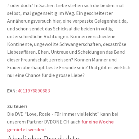
? oder doch? In Sachen Liebe stehen sich die beiden mal
selbst, mal gegenseitig im Weg. Ein gescheiterter
Annäherungsversuch hier, eine verpasste Gelegenheit da,
und schon sendet das Schicksal die beiden in völlig
unterschiedliche Richtungen. Können verschiedene
Kontinente, ungewollte Schwangerschaften, desaströse
Liebesaffären, Ehen, Untreue und Scheidungen das Band
dieser Freundschaft zerreissen? Können Männer und
Frauen überhaupt beste Freunde sein? Und gibt es wirklich
nur eine Chance für die grosse Liebe?
EAN:
4011976890683
Zu teuer?
Die DVD "Love, Rosie - Für immer vielleicht" kann bei
unserem Partner DVDONE.CH auch
für eine Woche
gemietet werden
!