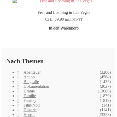
Fear and Loathing in Las Vegas
CHF
39.90
inkl. MWST
In den Warenkorb
Nach Themen
Abenteuer
(3200)
Action
(4564)
Biografie
(1435)
Dokumentation
(2027)
Drama
(13686)
Familie
(1839)
Fantasy
(1818)
Film-Noir
(141)
Historie
(1141)
Horror
(3323)