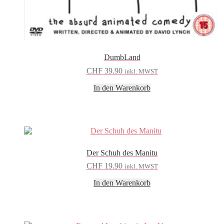
DumbLand
CHF
39.90
inkl. MWST
In den Warenkorb
Der Schuh des Manitu
CHF
19.90
inkl. MWST
In den Warenkorb