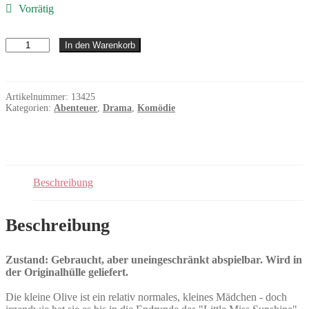
Vorrätig
Little
In den Warenkorb
Miss
Sunshine
Menge
Artikelnummer:
13425
Kategorien:
Abenteuer
,
Drama
,
Komödie
Beschreibung
Beschreibung
Zustand: Gebraucht, aber uneingeschränkt abspielbar. Wird in
der Originalhülle geliefert.
Die kleine Olive ist ein relativ normales, kleines Mädchen - doch