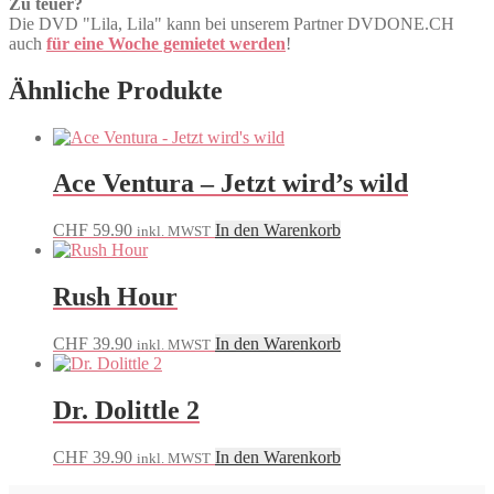
Zu teuer?
Die DVD "Lila, Lila" kann bei unserem Partner DVDONE.CH
auch
für eine Woche gemietet werden
!
Ähnliche Produkte
Ace Ventura – Jetzt wird’s wild
CHF
59.90
In den Warenkorb
inkl. MWST
Rush Hour
CHF
39.90
In den Warenkorb
inkl. MWST
Dr. Dolittle 2
CHF
39.90
In den Warenkorb
inkl. MWST