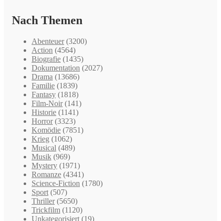
Nach Themen
Abenteuer
(3200)
Action
(4564)
Biografie
(1435)
Dokumentation
(2027)
Drama
(13686)
Familie
(1839)
Fantasy
(1818)
Film-Noir
(141)
Historie
(1141)
Horror
(3323)
Komödie
(7851)
Krieg
(1062)
Musical
(489)
Musik
(969)
Mystery
(1971)
Romanze
(4341)
Science-Fiction
(1780)
Sport
(507)
Thriller
(5650)
Trickfilm
(1120)
Unkategorisiert
(19)