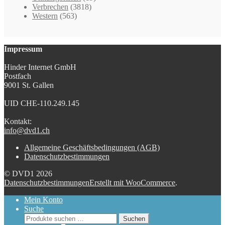
Verbrechen
(3818)
Western
(563)
Impressum
Hinder Internet GmbH
Postfach
9001 St. Gallen
UID CHE-110.249.145
Kontakt:
info@dvd1.ch
Allgemeine Geschäftsbedingungen (AGB)
Datenschutzbestimmungen
© DVD1 2026
Datenschutzbestimmungen
Erstellt mit WooCommerce
.
Mein Konto
Suche
Suchen
Suchen