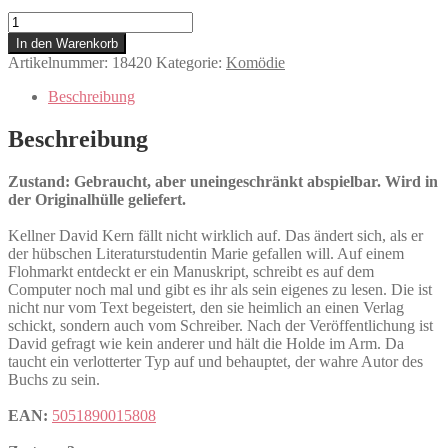
Lila,
Lila
In den Warenkorb
Menge
Artikelnummer:
18420
Kategorie:
Komödie
Beschreibung
Beschreibung
Zustand: Gebraucht, aber uneingeschränkt abspielbar. Wird in
der Originalhülle geliefert.
Kellner David Kern fällt nicht wirklich auf. Das ändert sich, als er
der hübschen Literaturstudentin Marie gefallen will. Auf einem
Flohmarkt entdeckt er ein Manuskript, schreibt es auf dem
Computer noch mal und gibt es ihr als sein eigenes zu lesen. Die ist
nicht nur vom Text begeistert, den sie heimlich an einen Verlag
schickt, sondern auch vom Schreiber. Nach der Veröffentlichung ist
David gefragt wie kein anderer und hält die Holde im Arm. Da
taucht ein verlotterter Typ auf und behauptet, der wahre Autor des
Buchs zu sein.
EAN:
5051890015808