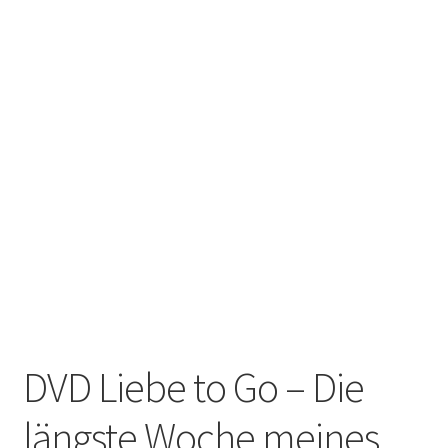
DVD Liebe to Go – Die
längste Woche meines