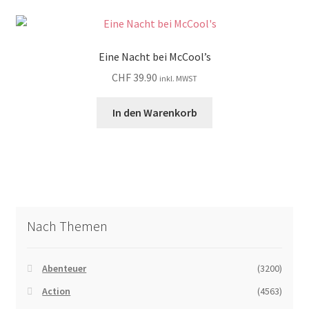
Eine Nacht bei McCool’s
CHF
39.90
inkl. MWST
In den Warenkorb
Nach Themen
Abenteuer
(3200)
Action
(4563)