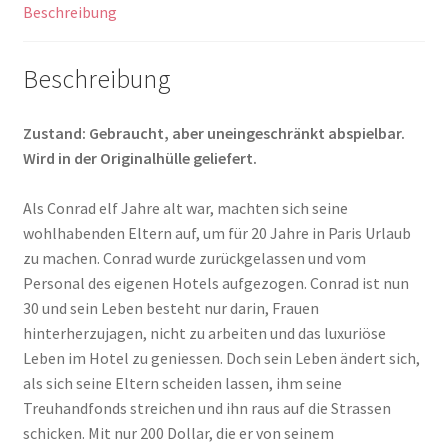
Beschreibung
Menge
Beschreibung
Zustand: Gebraucht, aber uneingeschränkt abspielbar.
Wird in der Originalhülle geliefert.
Als Conrad elf Jahre alt war, machten sich seine
wohlhabenden Eltern auf, um für 20 Jahre in Paris Urlaub
zu machen. Conrad wurde zurückgelassen und vom
Personal des eigenen Hotels aufgezogen. Conrad ist nun
30 und sein Leben besteht nur darin, Frauen
hinterherzujagen, nicht zu arbeiten und das luxuriöse
Leben im Hotel zu geniessen. Doch sein Leben ändert sich,
als sich seine Eltern scheiden lassen, ihm seine
Treuhandfonds streichen und ihn raus auf die Strassen
schicken. Mit nur 200 Dollar, die er von seinem