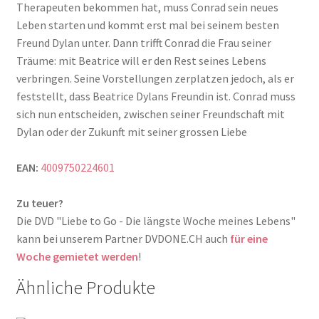
Therapeuten bekommen hat, muss Conrad sein neues
Leben starten und kommt erst mal bei seinem besten
Freund Dylan unter. Dann trifft Conrad die Frau seiner
Träume: mit Beatrice will er den Rest seines Lebens
verbringen. Seine Vorstellungen zerplatzen jedoch, als er
feststellt, dass Beatrice Dylans Freundin ist. Conrad muss
sich nun entscheiden, zwischen seiner Freundschaft mit
Dylan oder der Zukunft mit seiner grossen Liebe
EAN:
4009750224601
Zu teuer?
Die DVD "Liebe to Go - Die längste Woche meines Lebens"
kann bei unserem Partner DVDONE.CH auch
für eine
Woche gemietet werden
!
Ähnliche Produkte