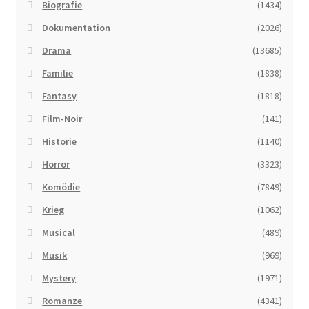
Biografie
(1434)
Dokumentation
(2026)
Drama
(13685)
Familie
(1838)
Fantasy
(1818)
Film-Noir
(141)
Historie
(1140)
Horror
(3323)
Komödie
(7849)
Krieg
(1062)
Musical
(489)
Musik
(969)
Mystery
(1971)
Romanze
(4341)