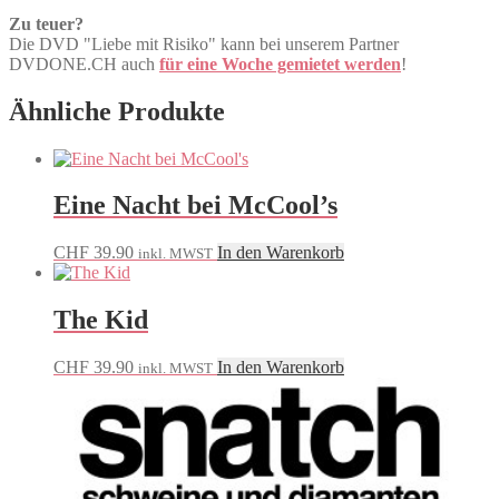
Zu teuer?
Die DVD "Liebe mit Risiko" kann bei unserem Partner
DVDONE.CH auch
für eine Woche gemietet werden
!
Ähnliche Produkte
Eine Nacht bei McCool’s
CHF
39.90
In den Warenkorb
inkl. MWST
The Kid
CHF
39.90
In den Warenkorb
inkl. MWST