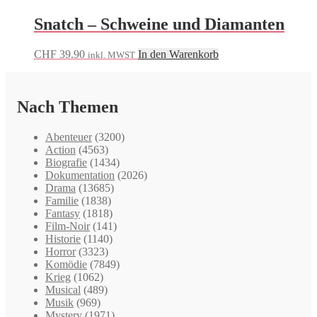
Snatch – Schweine und Diamanten
CHF
39.90
In den Warenkorb
inkl. MWST
Nach Themen
Abenteuer
(3200)
Action
(4563)
Biografie
(1434)
Dokumentation
(2026)
Drama
(13685)
Familie
(1838)
Fantasy
(1818)
Film-Noir
(141)
Historie
(1140)
Horror
(3323)
Komödie
(7849)
Krieg
(1062)
Musical
(489)
Musik
(969)
Mystery
(1971)