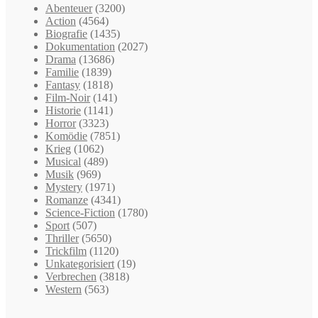
Abenteuer
(3200)
Action
(4564)
Biografie
(1435)
Dokumentation
(2027)
Drama
(13686)
Familie
(1839)
Fantasy
(1818)
Film-Noir
(141)
Historie
(1141)
Horror
(3323)
Komödie
(7851)
Krieg
(1062)
Musical
(489)
Musik
(969)
Mystery
(1971)
Romanze
(4341)
Science-Fiction
(1780)
Sport
(507)
Thriller
(5650)
Trickfilm
(1120)
Unkategorisiert
(19)
Verbrechen
(3818)
Western
(563)