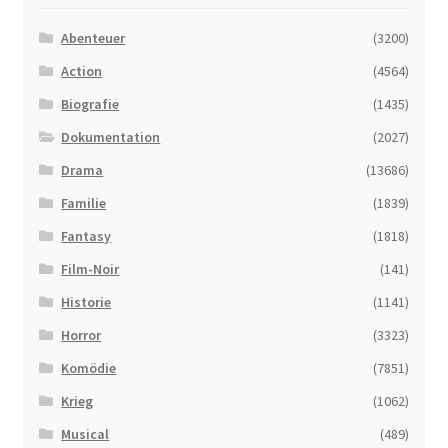
Abenteuer
(3200)
Action
(4564)
Biografie
(1435)
Dokumentation
(2027)
Drama
(13686)
Familie
(1839)
Fantasy
(1818)
Film-Noir
(141)
Historie
(1141)
Horror
(3323)
Komödie
(7851)
Krieg
(1062)
Musical
(489)