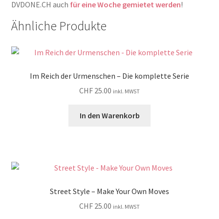
DVDONE.CH auch
für eine Woche gemietet werden
!
Ähnliche Produkte
Im Reich der Urmenschen – Die komplette Serie
CHF
25.00
inkl. MWST
In den Warenkorb
Street Style – Make Your Own Moves
CHF
25.00
inkl. MWST