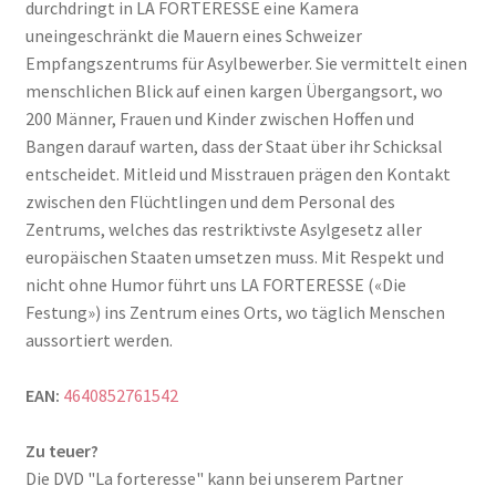
durchdringt in LA FORTERESSE eine Kamera
uneingeschränkt die Mauern eines Schweizer
Empfangszentrums für Asylbewerber. Sie vermittelt einen
menschlichen Blick auf einen kargen Übergangsort, wo
200 Männer, Frauen und Kinder zwischen Hoffen und
Bangen darauf warten, dass der Staat über ihr Schicksal
entscheidet. Mitleid und Misstrauen prägen den Kontakt
zwischen den Flüchtlingen und dem Personal des
Zentrums, welches das restriktivste Asylgesetz aller
europäischen Staaten umsetzen muss. Mit Respekt und
nicht ohne Humor führt uns LA FORTERESSE («Die
Festung») ins Zentrum eines Orts, wo täglich Menschen
aussortiert werden.
EAN:
4640852761542
Zu teuer?
Die DVD "La forteresse" kann bei unserem Partner