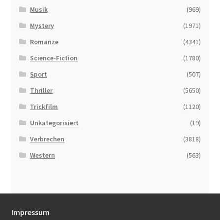
Musik
(969)
Mystery
(1971)
Romanze
(4341)
Science-Fiction
(1780)
Sport
(507)
Thriller
(5650)
Trickfilm
(1120)
Unkategorisiert
(19)
Verbrechen
(3818)
Western
(563)
Impressum