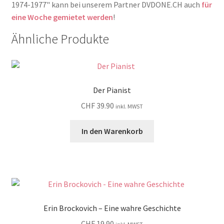
1974-1977" kann bei unserem Partner DVDONE.CH auch
für
eine Woche gemietet werden
!
Ähnliche Produkte
Der Pianist
CHF
39.90
inkl. MWST
In den Warenkorb
Erin Brockovich – Eine wahre Geschichte
CHF
19.90