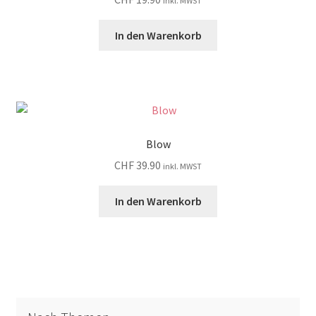
inkl. MWST
In den Warenkorb
Blow
CHF
39.90
inkl. MWST
In den Warenkorb