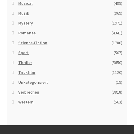
Musical
(489)
Musik
(969)
Mystery
(1971)
Romanze
(4341)
Science-Fiction
(1780)
Sport
(507)
Thriller
(5650)
Trickfilm
(1120)
Unkategorisiert
(19)
Verbrechen
(3818)
Western
(563)