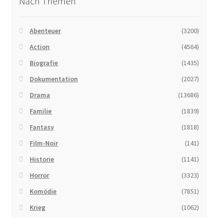
Nach Themen
Abenteuer
(3200)
Action
(4564)
Biografie
(1435)
Dokumentation
(2027)
Drama
(13686)
Familie
(1839)
Fantasy
(1818)
Film-Noir
(141)
Historie
(1141)
Horror
(3323)
Komödie
(7851)
Krieg
(1062)