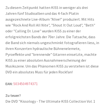
Zu diesem Zeitpunkt hatten KISS in weniger als drei
Jahren fünf Studioalben und das 4-fach Platin
ausgezeichnete Live-Album "Alive!" produziert. Mit Hits
wie "Rock And Roll All Nite", "Shout It Out Loud", "Beth"
oder "Calling Dr. Love" wurden KISS zu einer der
erfolgreichsten Bands der 70er Jahre. Die Tatsache, dass
die Band sich niemals ungeschminkt fotografieren liess, in
ihren Konzerten hydraulische Bühnenelemete,
Pyroeffekte und "brennende" Gitarren einsetzte, machte
KISS zu einer absoluten Ausnahmeerscheinung der
Musikszene. Um das Phänomen KISS zu verstehen ist diese
DVD ein absolutes Muss für jeden Rockfan!
EAN:
5034504974371
Zu teuer?
Die DVD "Kissology - The Ultimate KISS Collection Vol. 1