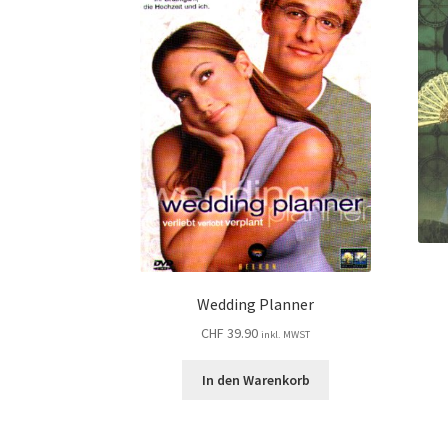
Wedding Planner
CHF
39.90
inkl. MWST
In den Warenkorb