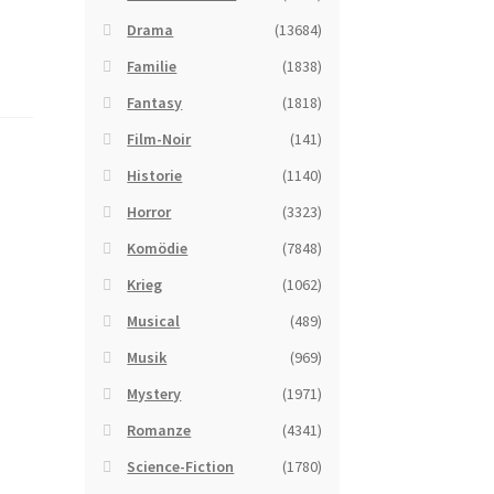
Drama
(13684)
Familie
(1838)
Fantasy
(1818)
Film-Noir
(141)
Historie
(1140)
Horror
(3323)
Komödie
(7848)
Krieg
(1062)
Musical
(489)
Musik
(969)
Mystery
(1971)
Romanze
(4341)
Science-Fiction
(1780)