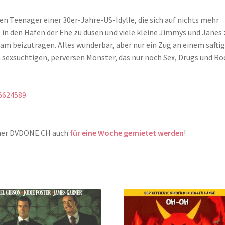
n Teenager einer 30er-Jahre-US-Idylle, die sich auf nichts mehr
 in den Hafen der Ehe zu düsen und viele kleine Jimmys und Janes 
am beizutragen. Alles wunderbar, aber nur ein Zug an einem safti
sexsüchtigen, perversen Monster, das nur noch Sex, Drugs und Ro
6624589
tner DVDONE.CH auch
für eine Woche gemietet werden
!