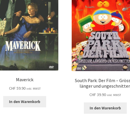
Maverick
South Park: Der Film – Gröss
länger und ungeschnitte
CHF
59.90
inkl. MWST
CHF
39.90
inkl. MWST
In den Warenkorb
In den Warenkorb