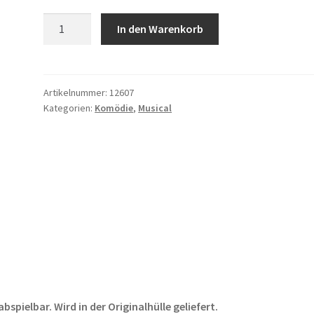
Kifferwahn
In den Warenkorb
Menge
Artikelnummer:
12607
Kategorien:
Komödie
,
Musical
pielbar. Wird in der Originalhülle geliefert.