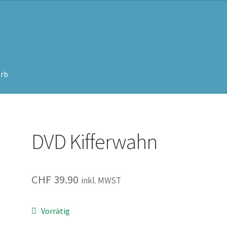
rb
DVD Kifferwahn
CHF
39.90
inkl. MWST
Vorrätig