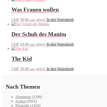
Was Frauen wollen
CHF
59.90
In den Warenkorb
inkl. MWST
Der Schuh des Manitu
CHF
19.90
In den Warenkorb
inkl. MWST
The Kid
CHF
39.90
In den Warenkorb
inkl. MWST
Nach Themen
Abenteuer
(3200)
Action
(4563)
Biografie
(1434)