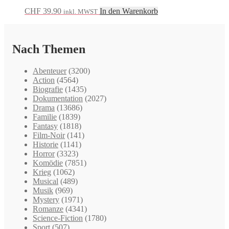
CHF
39.90
In den Warenkorb
inkl. MWST
Nach Themen
Abenteuer
(3200)
Action
(4564)
Biografie
(1435)
Dokumentation
(2027)
Drama
(13686)
Familie
(1839)
Fantasy
(1818)
Film-Noir
(141)
Historie
(1141)
Horror
(3323)
Komödie
(7851)
Krieg
(1062)
Musical
(489)
Musik
(969)
Mystery
(1971)
Romanze
(4341)
Science-Fiction
(1780)
Sport
(507)