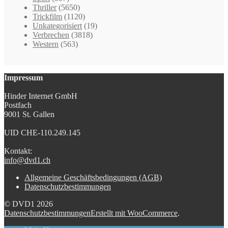
Thriller
(5650)
Trickfilm
(1120)
Unkategorisiert
(19)
Verbrechen
(3818)
Western
(563)
Impressum
Hinder Internet GmbH
Postfach
9001 St. Gallen
UID CHE-110.249.145
Kontakt:
info@dvd1.ch
Allgemeine Geschäftsbedingungen (AGB)
Datenschutzbestimmungen
© DVD1 2026
Datenschutzbestimmungen
Erstellt mit WooCommerce
.