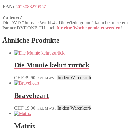
EAN:
5053083270957
Zu teuer?
Die DVD "Jurassic World 4 - Die Wiedergeburt" kann bei unserem
Partner DVDONE.CH auch
für eine Woche gemietet werden
!
Ähnliche Produkte
Die Mumie kehrt zurück
CHF
39.90
In den Warenkorb
inkl. MWST
Braveheart
CHF
19.90
In den Warenkorb
inkl. MWST
Matrix