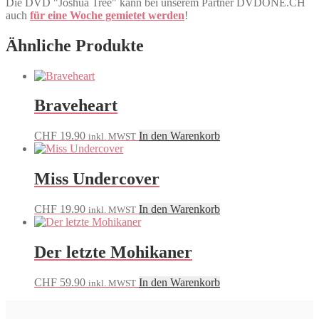
Die DVD "Joshua Tree" kann bei unserem Partner DVDONE.CH
auch
für eine Woche gemietet werden
!
Ähnliche Produkte
Braveheart
CHF
19.90
In den Warenkorb
inkl. MWST
Miss Undercover
CHF
19.90
In den Warenkorb
inkl. MWST
Der letzte Mohikaner
CHF
59.90
In den Warenkorb
inkl. MWST