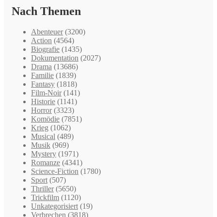
Nach Themen
Abenteuer
(3200)
Action
(4564)
Biografie
(1435)
Dokumentation
(2027)
Drama
(13686)
Familie
(1839)
Fantasy
(1818)
Film-Noir
(141)
Historie
(1141)
Horror
(3323)
Komödie
(7851)
Krieg
(1062)
Musical
(489)
Musik
(969)
Mystery
(1971)
Romanze
(4341)
Science-Fiction
(1780)
Sport
(507)
Thriller
(5650)
Trickfilm
(1120)
Unkategorisiert
(19)
Verbrechen
(3818)