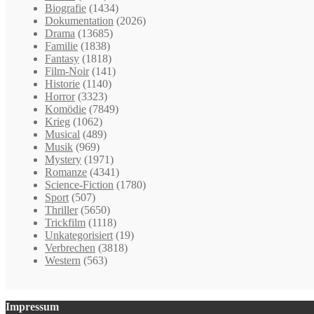
Biografie
(1434)
Dokumentation
(2026)
Drama
(13685)
Familie
(1838)
Fantasy
(1818)
Film-Noir
(141)
Historie
(1140)
Horror
(3323)
Komödie
(7849)
Krieg
(1062)
Musical
(489)
Musik
(969)
Mystery
(1971)
Romanze
(4341)
Science-Fiction
(1780)
Sport
(507)
Thriller
(5650)
Trickfilm
(1118)
Unkategorisiert
(19)
Verbrechen
(3818)
Western
(563)
Impressum