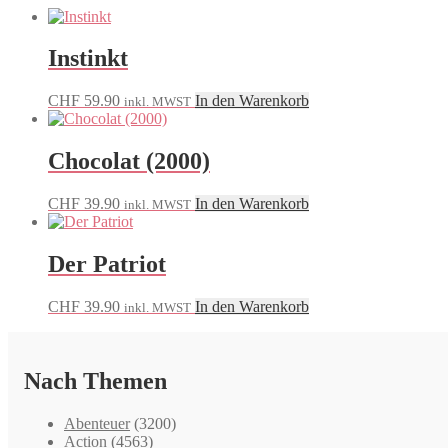
Instinkt
CHF
59.90
In den Warenkorb
inkl. MWST
Chocolat (2000)
CHF
39.90
In den Warenkorb
inkl. MWST
Der Patriot
CHF
39.90
In den Warenkorb
inkl. MWST
Nach Themen
Abenteuer
(3200)
Action
(4563)