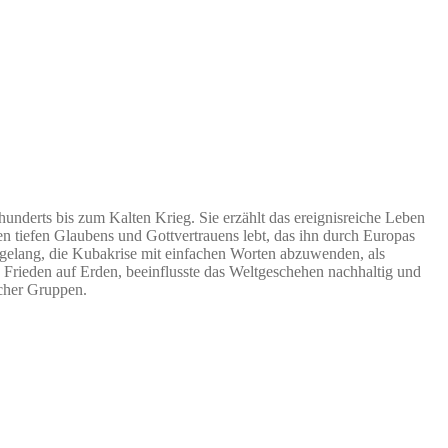
hunderts bis zum Kalten Krieg. Sie erzählt das ereignisreiche Leben
en tiefen Glaubens und Gottvertrauens lebt, das ihn durch Europas
s gelang, die Kubakrise mit einfachen Worten abzuwenden, als
 Frieden auf Erden, beeinflusste das Weltgeschehen nachhaltig und
ischer Gruppen.