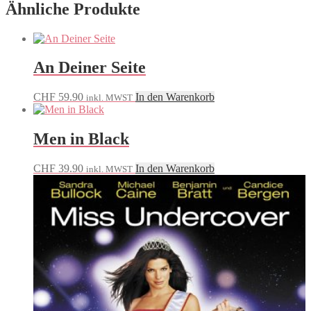
Ähnliche Produkte
An Deiner Seite
CHF
59.90
In den Warenkorb
inkl. MWST
Men in Black
CHF
39.90
In den Warenkorb
inkl. MWST