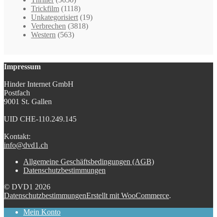
Trickfilm
(1118)
Unkategorisiert
(19)
Verbrechen
(3818)
Western
(563)
Impressum
Hinder Internet GmbH
Postfach
9001 St. Gallen
UID CHE-110.249.145
Kontakt:
info@dvd1.ch
Allgemeine Geschäftsbedingungen (AGB)
Datenschutzbestimmungen
© DVD1 2026
Datenschutzbestimmungen
Erstellt mit WooCommerce
.
Mein Konto