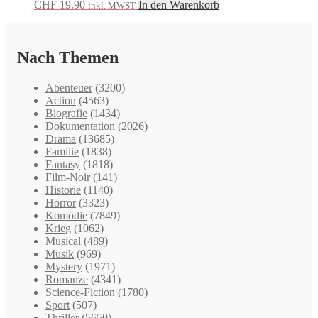
CHF
19.90
In den Warenkorb
inkl. MWST
Nach Themen
Abenteuer
(3200)
Action
(4563)
Biografie
(1434)
Dokumentation
(2026)
Drama
(13685)
Familie
(1838)
Fantasy
(1818)
Film-Noir
(141)
Historie
(1140)
Horror
(3323)
Komödie
(7849)
Krieg
(1062)
Musical
(489)
Musik
(969)
Mystery
(1971)
Romanze
(4341)
Science-Fiction
(1780)
Sport
(507)
Thriller
(5650)