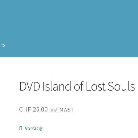
rb
DVD Island of Lost Souls
CHF
25.00
inkl. MWST
Vorrätig