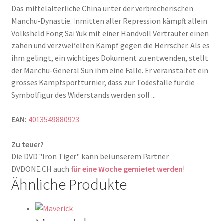
Das mittelalterliche China unter der verbrecherischen
Manchu-Dynastie. Inmitten aller Repression kämpft allein
Volksheld Fong Sai Yuk mit einer Handvoll Vertrauter einen
zähen und verzweifelten Kampf gegen die Herrscher. Als es
ihm gelingt, ein wichtiges Dokument zu entwenden, stellt
der Manchu-General Sun ihm eine Falle. Er veranstaltet ein
grosses Kampfsportturnier, dass zur Todesfalle für die
Symbolfigur des Widerstands werden soll ...
EAN:
4013549880923
Zu teuer?
Die DVD "Iron Tiger" kann bei unserem Partner
DVDONE.CH auch
für eine Woche gemietet werden
!
Ähnliche Produkte