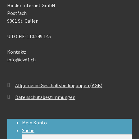
Hinder Internet GmbH
Postfach
9001 St. Gallen
UID CHE-110.249.145
Kontakt:
info@dvd1.ch
Allgemeine Geschäftsbedingungen (AGB)
Datenschutzbestimmungen
Mein Konto
Suche
Suchen
Suchen