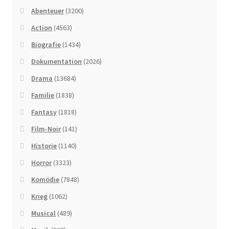
Abenteuer
(3200)
Action
(4563)
Biografie
(1434)
Dokumentation
(2026)
Drama
(13684)
Familie
(1838)
Fantasy
(1818)
Film-Noir
(141)
Historie
(1140)
Horror
(3323)
Komödie
(7848)
Krieg
(1062)
Musical
(489)