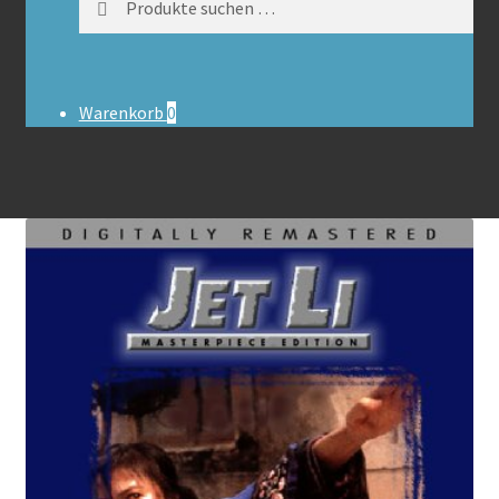
nach:
Warenkorb
0