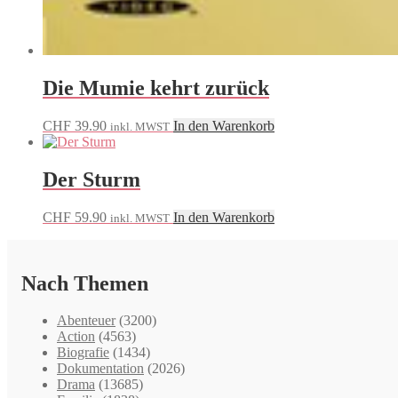
Die Mumie kehrt zurück
CHF
39.90
In den Warenkorb
inkl. MWST
Der Sturm
CHF
59.90
In den Warenkorb
inkl. MWST
Nach Themen
Abenteuer
(3200)
Action
(4563)
Biografie
(1434)
Dokumentation
(2026)
Drama
(13685)