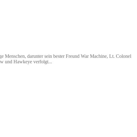
ige Menschen, darunter sein bester Freund War Machine, Lt. Colonel
ow und Hawkeye verfolgt...