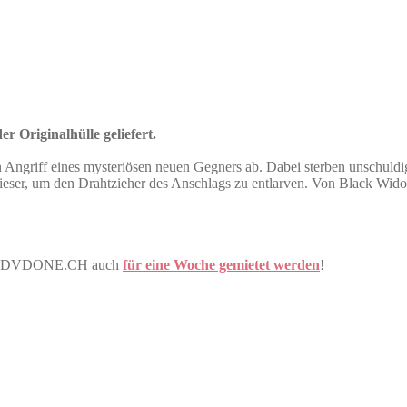
r Originalhülle geliefert.
n Angriff eines mysteriösen neuen Gegners ab. Dabei sterben unschuld
ieser, um den Drahtzieher des Anschlags zu entlarven. Von Black Wid
tner DVDONE.CH auch
für eine Woche gemietet werden
!