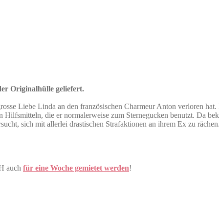
r Originalhülle geliefert.
grosse Liebe Linda an den französischen Charmeur Anton verloren hat.
chen Hilfsmitteln, die er normalerweise zum Sternegucken benutzt. Da
ucht, sich mit allerlei drastischen Strafaktionen an ihrem Ex zu rächen.
CH auch
für eine Woche gemietet werden
!