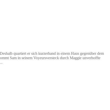
 Deshalb quartiert er sich kurzerhand in einem Haus gegenüber dem
 bekommt Sam in seinem Voyeursversteck durch Maggie unverhoffte
..