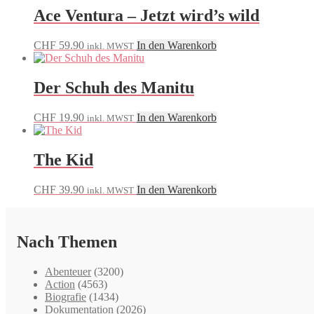
Ace Ventura – Jetzt wird’s wild
CHF
59.90
In den Warenkorb
inkl. MWST
Der Schuh des Manitu
CHF
19.90
In den Warenkorb
inkl. MWST
The Kid
CHF
39.90
In den Warenkorb
inkl. MWST
Nach Themen
Abenteuer
(3200)
Action
(4563)
Biografie
(1434)
Dokumentation
(2026)