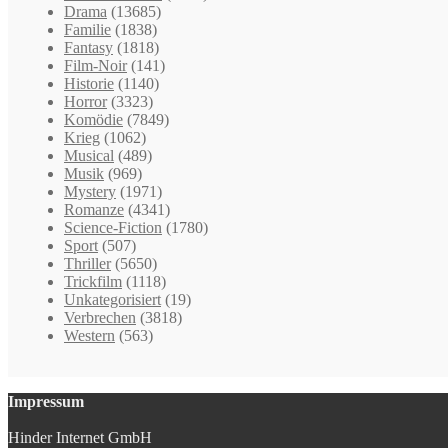
Drama
(13685)
Familie
(1838)
Fantasy
(1818)
Film-Noir
(141)
Historie
(1140)
Horror
(3323)
Komödie
(7849)
Krieg
(1062)
Musical
(489)
Musik
(969)
Mystery
(1971)
Romanze
(4341)
Science-Fiction
(1780)
Sport
(507)
Thriller
(5650)
Trickfilm
(1118)
Unkategorisiert
(19)
Verbrechen
(3818)
Western
(563)
Impressum
Hinder Internet GmbH