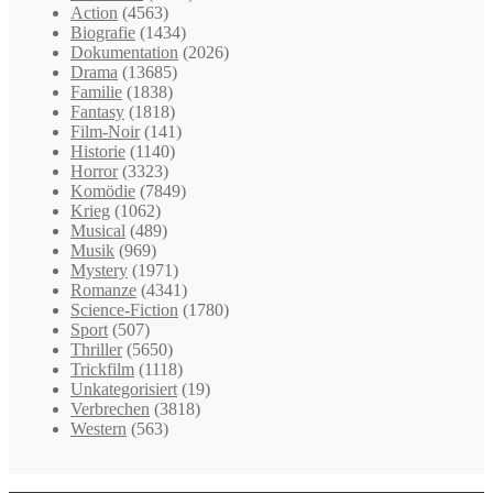
Action
(4563)
Biografie
(1434)
Dokumentation
(2026)
Drama
(13685)
Familie
(1838)
Fantasy
(1818)
Film-Noir
(141)
Historie
(1140)
Horror
(3323)
Komödie
(7849)
Krieg
(1062)
Musical
(489)
Musik
(969)
Mystery
(1971)
Romanze
(4341)
Science-Fiction
(1780)
Sport
(507)
Thriller
(5650)
Trickfilm
(1118)
Unkategorisiert
(19)
Verbrechen
(3818)
Western
(563)