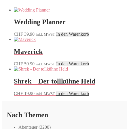
Wedding Planner
CHF
39.90
In den Warenkorb
inkl. MWST
Maverick
CHF
59.90
In den Warenkorb
inkl. MWST
Shrek – Der tollkühne Held
CHF
19.90
In den Warenkorb
inkl. MWST
Nach Themen
Abenteuer
(3200)